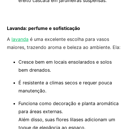
efeito cascata em jardineiras suspensas.
Lavanda: perfume e sofisticação
A
lavanda
é uma excelente escolha para vasos
maiores, trazendo aroma e beleza ao ambiente. Ela:
Cresce bem em locais ensolarados e solos
bem drenados.
É resistente a climas secos e requer pouca
manutenção.
Funciona como decoração e planta aromática
para áreas externas.
Além disso, suas flores lilases adicionam um
toque de elegância ao espaço.