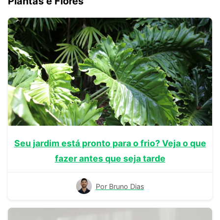
Plantas e Flores
Seu jardim está pronto para o frio? Veja o que
fazer antes que seja tarde
Por Bruno Dias