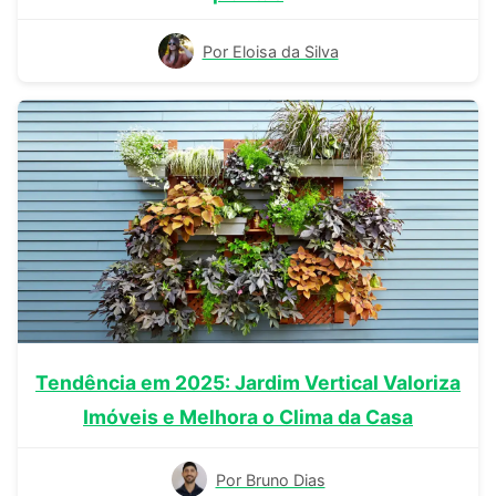
Por Eloisa da Silva
Tendência em 2025: Jardim Vertical Valoriza
Imóveis e Melhora o Clima da Casa
Por Bruno Dias