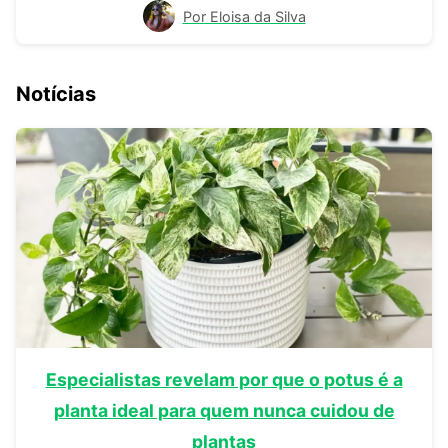
Por Eloisa da Silva
Notícias
Especialistas revelam por que o potus é a
planta ideal para quem nunca cuidou de
plantas