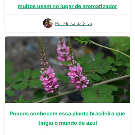
muitos usam no lugar de aromatizador
Por Eloisa da Silva
Poucos conhecem essa planta brasileira que
tingiu o mundo de azul