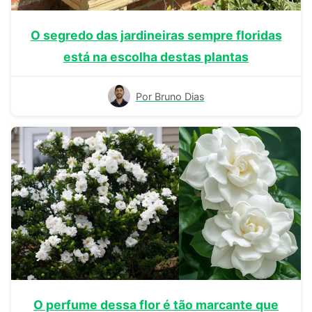
O segredo das jardineiras sempre floridas
está na escolha destas plantas
Por Bruno Dias
O perfume dessa flor é tão marcante que