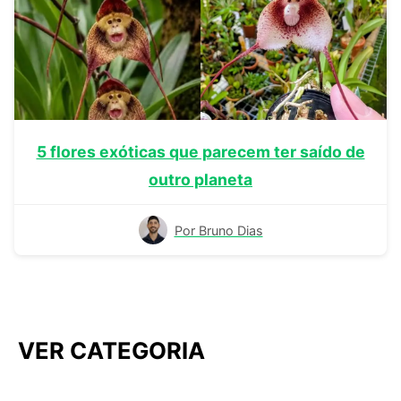
5 flores exóticas que parecem ter saído de
outro planeta
Por Bruno Dias
VER CATEGORIA