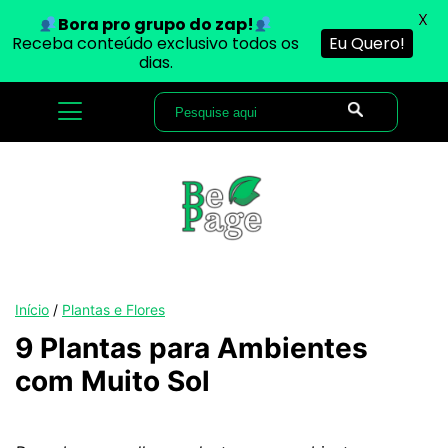
X
Bora pro grupo do zap!
Receba conteúdo exclusivo todos os
Eu Quero!
dias.
Início
/
Plantas e Flores
9 Plantas para Ambientes
com Muito Sol