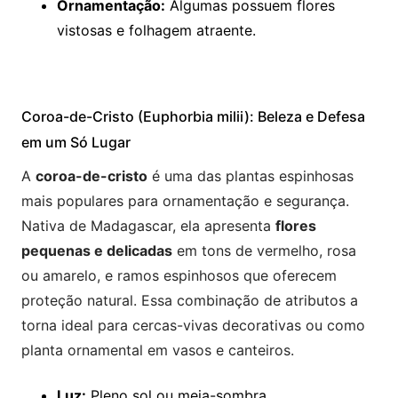
Ornamentação:
Algumas possuem flores
vistosas e folhagem atraente.
Coroa-de-Cristo (Euphorbia milii): Beleza e Defesa
em um Só Lugar
A
coroa-de-cristo
é uma das plantas espinhosas
mais populares para ornamentação e segurança.
Nativa de Madagascar, ela apresenta
flores
pequenas e delicadas
em tons de vermelho, rosa
ou amarelo, e ramos espinhosos que oferecem
proteção natural. Essa combinação de atributos a
torna ideal para cercas-vivas decorativas ou como
planta ornamental em vasos e canteiros.
Luz:
Pleno sol ou meia-sombra.