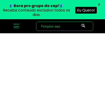
X
Bora pro grupo do zap!
Receba conteúdo exclusivo todos os
Eu Quero!
dias.