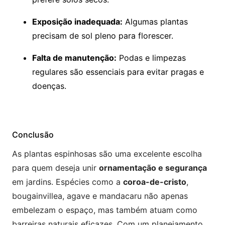
Exposição inadequada:
Algumas plantas
precisam de sol pleno para florescer.
Falta de manutenção:
Podas e limpezas
regulares são essenciais para evitar pragas e
doenças.
Conclusão
As plantas espinhosas são uma excelente escolha
para quem deseja unir
ornamentação e segurança
em jardins. Espécies como a
coroa-de-cristo
,
bougainvillea, agave e mandacaru não apenas
embelezam o espaço, mas também atuam como
barreiras naturais eficazes. Com um planejamento