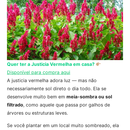
Quer ter a Justicia Vermelha em casa?
Disponível para compra aqui
A justicia vermelha adora luz — mas não
necessariamente sol direto o dia todo. Ela se
desenvolve muito bem em
meia-sombra ou sol
filtrado
, como aquele que passa por galhos de
árvores ou estruturas leves.
Se você plantar em um local muito sombreado, ela