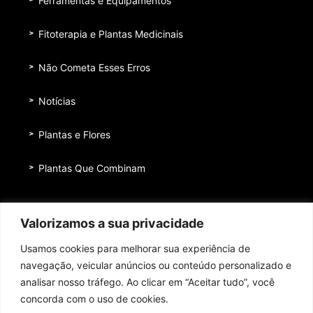
Ferramentas e Equipamentos
Fitoterapia e Plantas Medicinais
Não Cometa Esses Erros
Notícias
Plantas e Flores
Plantas Que Combinam
Equipe
Valorizamos a sua privacidade
Institucional
Usamos cookies para melhorar sua experiência de
Quem nos patrocina
navegação, veicular anúncios ou conteúdo personalizado e
analisar nosso tráfego. Ao clicar em “Aceitar tudo”, você
Contato
concorda com o uso de cookies.