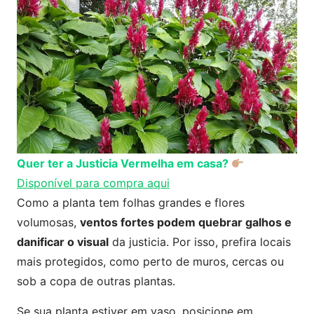
Quer ter a Justicia Vermelha em casa?
Disponível para compra aqui
Como a planta tem folhas grandes e flores
volumosas,
ventos fortes podem quebrar galhos e
danificar o visual
da justicia. Por isso, prefira locais
mais protegidos, como perto de muros, cercas ou
sob a copa de outras plantas.
Se sua planta estiver em vaso, posicione em