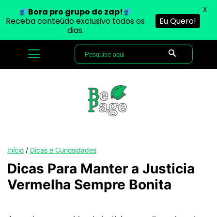
X
Bora pro grupo do zap!
Receba conteúdo exclusivo todos os
Eu Quero!
dias.
Início
/
Dicas e Curiosidades
Dicas Para Manter a Justicia
Vermelha Sempre Bonita