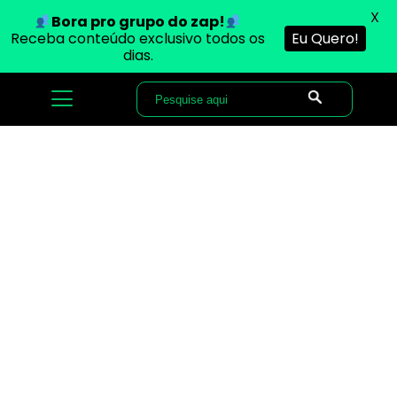
X
Bora pro grupo do zap!
Receba conteúdo exclusivo todos os
Eu Quero!
dias.