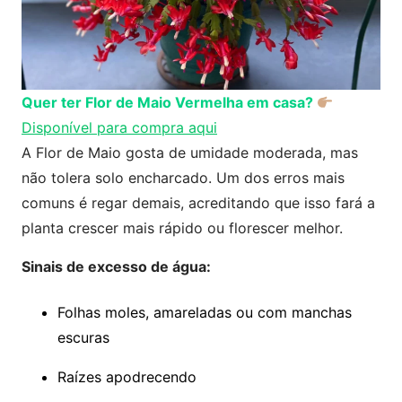
Quer ter Flor de Maio Vermelha em casa?
Disponível para compra aqui
A Flor de Maio gosta de umidade moderada, mas
não tolera solo encharcado. Um dos erros mais
comuns é regar demais, acreditando que isso fará a
planta crescer mais rápido ou florescer melhor.
Sinais de excesso de água:
Folhas moles, amareladas ou com manchas
escuras
Raízes apodrecendo