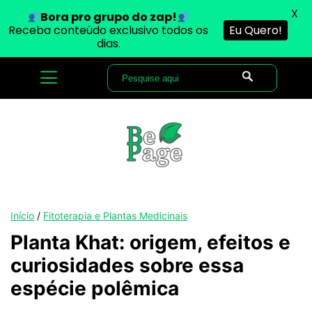
X
Bora pro grupo do zap!
Receba conteúdo exclusivo todos os
Eu Quero!
dias.
Início
/
Fitoterapia e Plantas Medicinais
Planta Khat: origem, efeitos e
curiosidades sobre essa
espécie polêmica