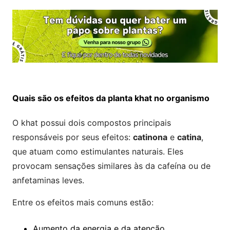
Quais são os efeitos da planta khat no organismo
O khat possui dois compostos principais
responsáveis por seus efeitos:
catinona
e
catina
,
que atuam como estimulantes naturais. Eles
provocam sensações similares às da cafeína ou de
anfetaminas leves.
Entre os efeitos mais comuns estão:
Aumento da energia e da atenção