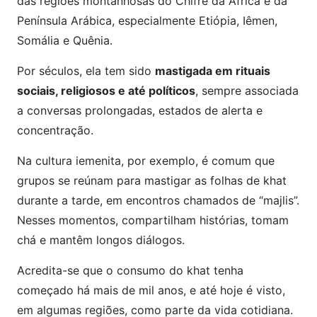
das regiões montanhosas do Chifre da África e da
Península Arábica, especialmente Etiópia, Iêmen,
Somália e Quênia.
Por séculos, ela tem sido
mastigada em rituais
sociais, religiosos e até políticos
, sempre associada
a conversas prolongadas, estados de alerta e
concentração.
Na cultura iemenita, por exemplo, é comum que
grupos se reúnam para mastigar as folhas de khat
durante a tarde, em encontros chamados de “majlis”.
Nesses momentos, compartilham histórias, tomam
chá e mantêm longos diálogos.
Acredita-se que o consumo do khat tenha
começado há mais de mil anos, e até hoje é visto,
em algumas regiões, como parte da vida cotidiana.