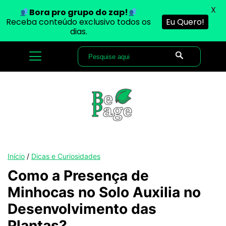
X
Bora pro grupo do zap!
Receba conteúdo exclusivo todos os
Eu Quero!
dias.
Início
/
Dicas e Curiosidades
Como a Presença de
Minhocas no Solo Auxilia no
Desenvolvimento das
Plantas?