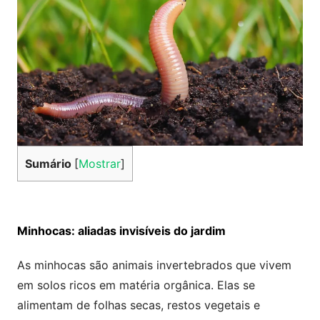
Sumário
[
Mostrar
]
Minhocas: aliadas invisíveis do jardim
As minhocas são animais invertebrados que vivem
em solos ricos em matéria orgânica. Elas se
alimentam de folhas secas, restos vegetais e