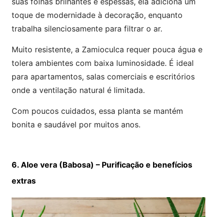
suas folhas brilhantes e espessas, ela adiciona um
toque de modernidade à decoração, enquanto
trabalha silenciosamente para filtrar o ar.
Muito resistente, a Zamioculca requer pouca água e
tolera ambientes com baixa luminosidade. É ideal
para apartamentos, salas comerciais e escritórios
onde a ventilação natural é limitada.
Com poucos cuidados, essa planta se mantém
bonita e saudável por muitos anos.
6. Aloe vera (Babosa) – Purificação e benefícios
extras