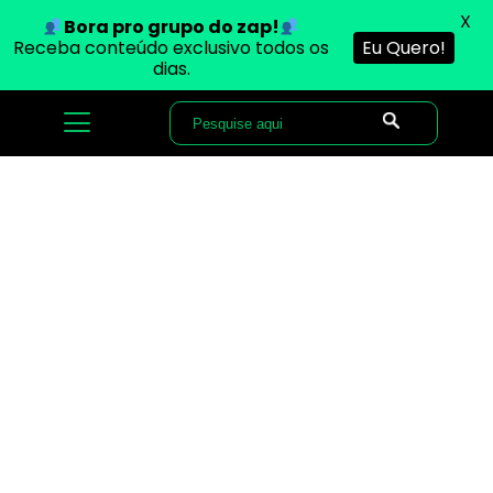
X
Bora pro grupo do zap!
Receba conteúdo exclusivo todos os
Eu Quero!
dias.