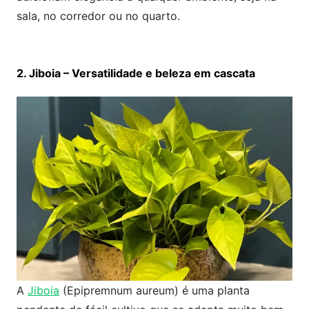
sala, no corredor ou no quarto.
2. Jiboia – Versatilidade e beleza em cascata
A
Jiboia
(Epipremnum aureum) é uma planta