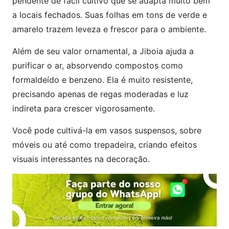
pendente de fácil cultivo que se adapta muito bem
a locais fechados. Suas folhas em tons de verde e
amarelo trazem leveza e frescor para o ambiente.
Além de seu valor ornamental, a Jiboia ajuda a
purificar o ar, absorvendo compostos como
formaldeído e benzeno. Ela é muito resistente,
precisando apenas de regas moderadas e luz
indireta para crescer vigorosamente.
Você pode cultivá-la em vasos suspensos, sobre
móveis ou até como trepadeira, criando efeitos
visuais interessantes na decoração.