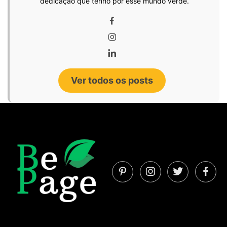
dedicação que tenho por esse mundo verde.
Ver todos os posts