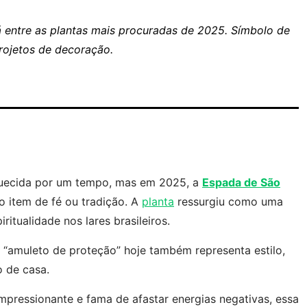
 entre as plantas mais procuradas de 2025. Símbolo de
projetos de decoração.
esquecida por um tempo, mas em 2025, a
Espada de São
 item de fé ou tradição. A
planta
ressurgiu como uma
ritualidade nos lares brasileiros.
“amuleto de proteção” hoje também representa estilo,
 de casa.
impressionante e fama de afastar energias negativas, essa