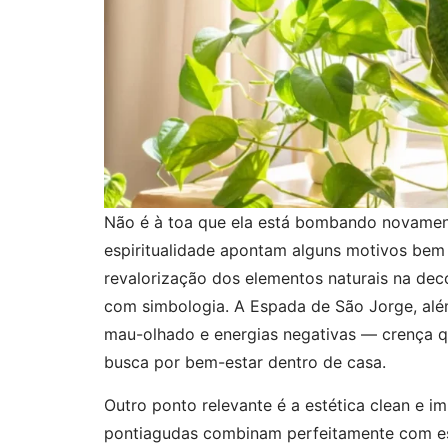
Não é à toa que ela está bombando novamente
espiritualidade apontam alguns motivos bem c
revalorização dos elementos naturais na dec
com simbologia. A Espada de São Jorge, além
mau-olhado e energias negativas — crença q
busca por bem-estar dentro de casa.
Outro ponto relevante é a estética clean e im
pontiagudas combinam perfeitamente com est