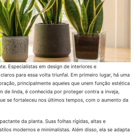
. Especialistas em design de interiores e
laros para essa volta triunfal. Em primeiro lugar, há uma
oração, principalmente aqueles que unem função estética
 de linda, é conhecida por proteger contra a inveja,
ue se fortaleceu nos últimos tempos, com o aumento da
pactante da planta. Suas folhas rígidas, altas e
ilos modernos e minimalistas. Além disso, ela se adapta