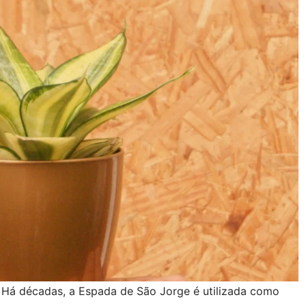
. Há décadas, a Espada de São Jorge é utilizada como