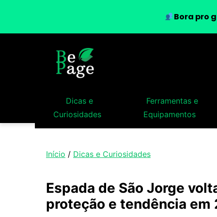
Bora pro g
Dicas e
Ferramentas e
Curiosidades
Equipamentos
Início
/
Dicas e Curiosidades
Espada de São Jorge volt
proteção e tendência em