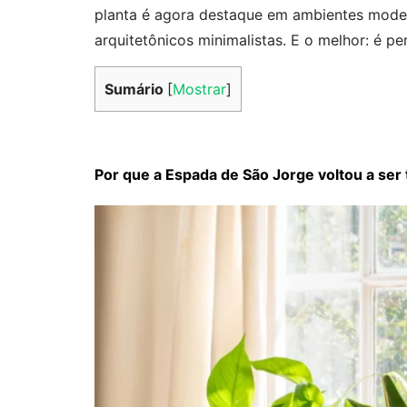
planta é agora destaque em ambientes modern
arquitetônicos minimalistas. E o melhor: é p
Sumário
[
Mostrar
]
Por que a Espada de São Jorge voltou a se