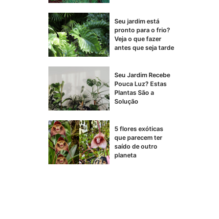
Seu jardim está
pronto para o frio?
Veja o que fazer
antes que seja tarde
Seu Jardim Recebe
Pouca Luz? Estas
Plantas São a
Solução
5 flores exóticas
que parecem ter
saído de outro
planeta