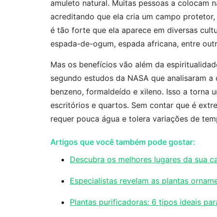
amuleto natural. Muitas pessoas a colocam na
acreditando que ela cria um campo protetor,
é tão forte que ela aparece em diversas cultu
espada-de-ogum, espada africana, entre outr
Mas os benefícios vão além da espiritualidad
segundo estudos da NASA que analisaram a 
benzeno, formaldeído e xileno. Isso a torn
escritórios e quartos. Sem contar que é ext
requer pouca água e tolera variações de temp
Artigos que você também pode gostar:
Descubra os melhores lugares da sua c
Especialistas revelam as plantas orna
Plantas purificadoras: 6 tipos ideais pa