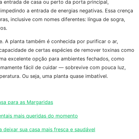
 entrada de casa ou perto da porta principal,
 impedindo a entrada de energias negativas. Essa crença
ras, inclusive com nomes diferentes: língua de sogra,
os.
e. A planta também é conhecida por purificar o ar,
capacidade de certas espécies de remover toxinas como
a uma excelente opção para ambientes fechados, como
remamente fácil de cuidar — sobrevive com pouca luz,
eratura. Ou seja, uma planta quase imbatível.
asa para as Margaridas
mentais mais queridas do momento
ra deixar sua casa mais fresca e saudável