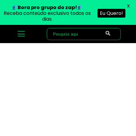
X
Bora pro grupo do zap!
Receba conteúdo exclusivo todos os
Eu Quero!
dias.