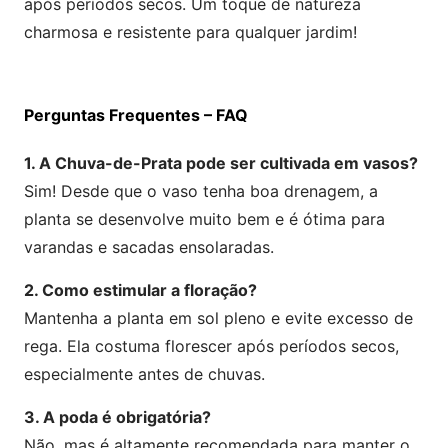
após períodos secos. Um toque de natureza
charmosa e resistente para qualquer jardim!
Perguntas Frequentes – FAQ
1. A Chuva-de-Prata pode ser cultivada em vasos?
Sim! Desde que o vaso tenha boa drenagem, a
planta se desenvolve muito bem e é ótima para
varandas e sacadas ensolaradas.
2. Como estimular a floração?
Mantenha a planta em sol pleno e evite excesso de
rega. Ela costuma florescer após períodos secos,
especialmente antes de chuvas.
3. A poda é obrigatória?
Não, mas é altamente recomendada para manter o