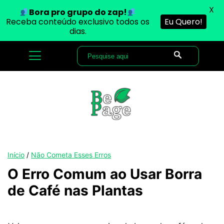
X
Bora pro grupo do zap!
Receba conteúdo exclusivo todos os
Eu Quero!
dias.
Início
/
Não Cometa Esses Erros
O Erro Comum ao Usar Borra
de Café nas Plantas