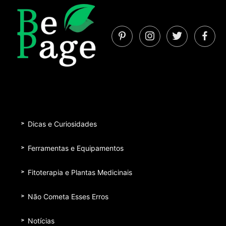
Dicas e Curiosidades
Ferramentas e Equipamentos
Fitoterapia e Plantas Medicinais
Não Cometa Esses Erros
Notícias