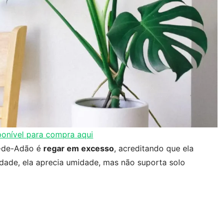
ponível para compra aqui
a-de-Adão é
regar em excesso
, acreditando que ela
dade, ela aprecia umidade, mas não suporta solo