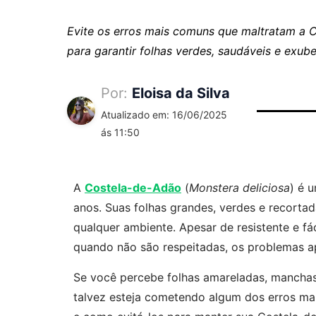
Evite os erros mais comuns que maltratam a 
para garantir folhas verdes, saudáveis e exube
Por:
Eloisa da Silva
Atualizado em: 16/06/2025
ás 11:50
A
Costela-de-Adão
(
Monstera deliciosa
) é 
anos. Suas folhas grandes, verdes e recorta
qualquer ambiente. Apesar de resistente e fá
quando não são respeitadas, os problemas 
Se você percebe folhas amareladas, manchas, 
talvez esteja cometendo algum dos erros mai