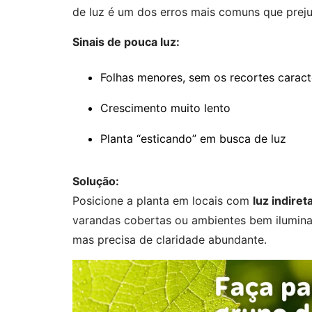
de luz é um dos erros mais comuns que prej
Sinais de pouca luz:
Folhas menores, sem os recortes caract
Crescimento muito lento
Planta “esticando” em busca de luz
Solução:
Posicione a planta em locais com
luz indiret
varandas cobertas ou ambientes bem iluminad
mas precisa de claridade abundante.