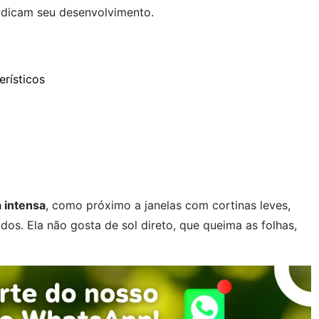
udicam seu desenvolvimento.
erísticos
a intensa
, como próximo a janelas com cortinas leves,
os. Ela não gosta de sol direto, que queima as folhas,