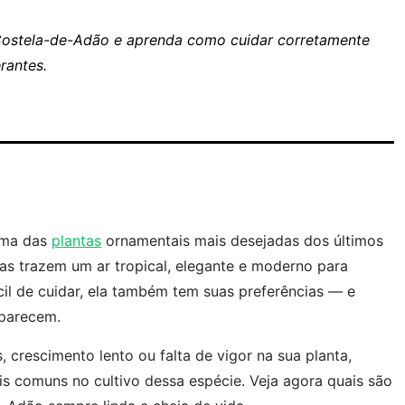
Costela-de-Adão e aprenda como cuidar corretamente
rantes.
uma das
plantas
ornamentais mais desejadas dos últimos
das trazem um ar tropical, elegante e moderno para
cil de cuidar, ela também tem suas preferências — e
aparecem.
crescimento lento ou falta de vigor na sua planta,
s comuns no cultivo dessa espécie. Veja agora quais são