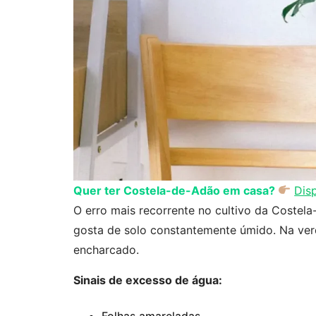
Quer ter Costela-de-Adão em casa?
Dis
O erro mais recorrente no cultivo da Costel
gosta de solo constantemente úmido. Na ver
encharcado.
Sinais de excesso de água:
Folhas amareladas