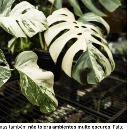
, mas também
não tolera ambientes muito escuros
. Falta