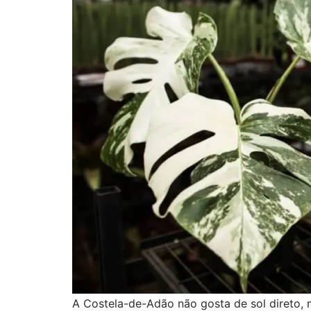
A Costela-de-Adão não gosta de sol direto