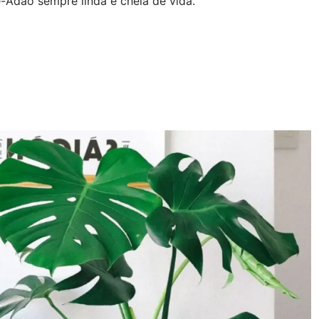
-Adão sempre linda e cheia de vida.