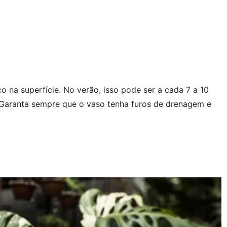
 na superfície. No verão, isso pode ser a cada 7 a 10
r. Garanta sempre que o vaso tenha furos de drenagem e