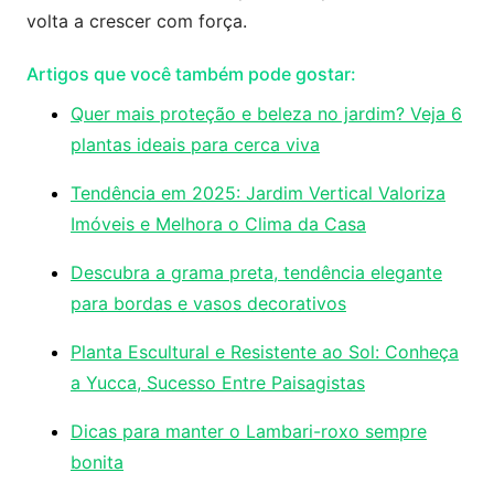
volta a crescer com força.
Artigos que você também pode gostar:
Quer mais proteção e beleza no jardim? Veja 6
plantas ideais para cerca viva
Tendência em 2025: Jardim Vertical Valoriza
Imóveis e Melhora o Clima da Casa
Descubra a grama preta, tendência elegante
para bordas e vasos decorativos
Planta Escultural e Resistente ao Sol: Conheça
a Yucca, Sucesso Entre Paisagistas
Dicas para manter o Lambari-roxo sempre
bonita