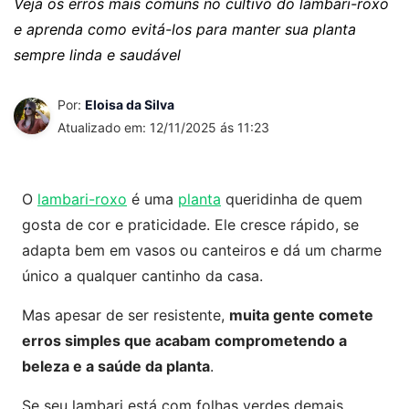
Veja os erros mais comuns no cultivo do lambari-roxo
e aprenda como evitá-los para manter sua planta
sempre linda e saudável
Por:
Eloisa da Silva
Atualizado em: 12/11/2025 ás 11:23
O
lambari-roxo
é uma
planta
queridinha de quem
gosta de cor e praticidade. Ele cresce rápido, se
adapta bem em vasos ou canteiros e dá um charme
único a qualquer cantinho da casa.
Mas apesar de ser resistente,
muita gente comete
erros simples que acabam comprometendo a
beleza e a saúde da planta
.
Se seu lambari está com folhas verdes demais,