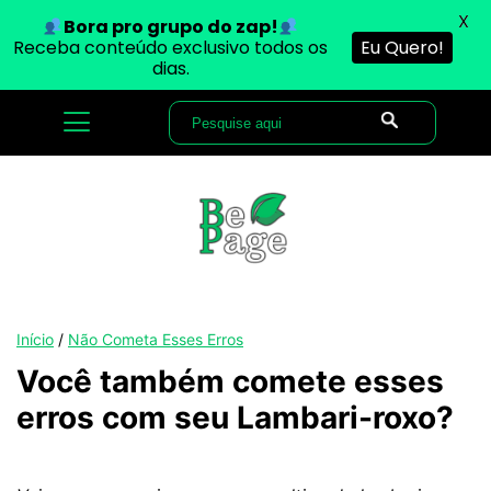
X
Bora pro grupo do zap!
Receba conteúdo exclusivo todos os
Eu Quero!
dias.
Início
/
Não Cometa Esses Erros
Você também comete esses
erros com seu Lambari-roxo?