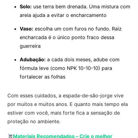
Solo:
use terra bem drenada. Uma mistura com
areia ajuda a evitar o encharcamento
Vaso:
escolha um com furos no fundo. Raiz
encharcada é o único ponto fraco dessa
guerreira
Adubação:
a cada dois meses, adube com
fórmula leve (como NPK 10-10-10) para
fortalecer as folhas
Com esses cuidados, a espada-de-são-jorge vive
por muitos e muitos anos. E quanto mais tempo ela
estiver com você, mais forte fica a sensação de
proteção no ambiente.
Materiais Recomendados
–
Crie o melhor