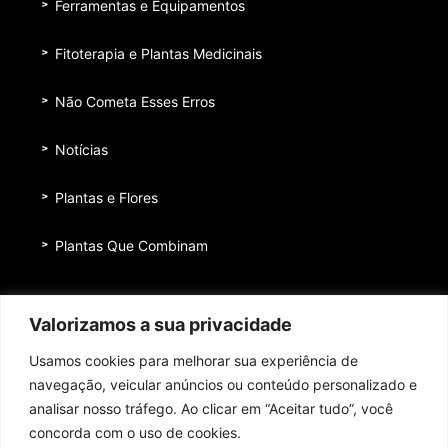
Ferramentas e Equipamentos
Fitoterapia e Plantas Medicinais
Não Cometa Esses Erros
Notícias
Plantas e Flores
Plantas Que Combinam
Equipe
Valorizamos a sua privacidade
Institucional
Usamos cookies para melhorar sua experiência de
Quem nos patrocina
navegação, veicular anúncios ou conteúdo personalizado e
analisar nosso tráfego. Ao clicar em “Aceitar tudo”, você
Contato
concorda com o uso de cookies.