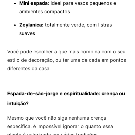
Mini espada:
ideal para vasos pequenos e
ambientes compactos
Zeylanica:
totalmente verde, com listras
suaves
Você pode escolher a que mais combina com o seu
estilo de decoração, ou ter uma de cada em pontos
diferentes da casa.
Espada-de-são-jorge e espiritualidade: crença ou
intuição?
Mesmo que você não siga nenhuma crença
específica, é impossível ignorar o quanto essa
planta é valorizada em várias tradições.