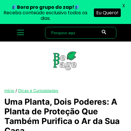
X
Bora pro grupo do zap!
Receba conteúdo exclusivo todos os
Eu Quero!
dias.
Início
/
Dicas e Curiosidades
Uma Planta, Dois Poderes: A
Planta de Proteção Que
Também Purifica o Ar da Sua
Casa