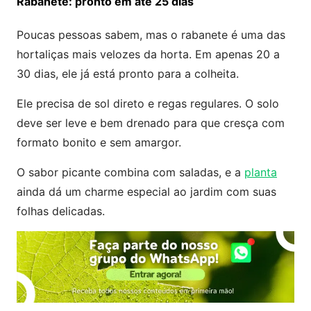
Rabanete: pronto em até 25 dias
Poucas pessoas sabem, mas o rabanete é uma das
hortaliças mais velozes da horta. Em apenas 20 a
30 dias, ele já está pronto para a colheita.
Ele precisa de sol direto e regas regulares. O solo
deve ser leve e bem drenado para que cresça com
formato bonito e sem amargor.
O sabor picante combina com saladas, e a
planta
ainda dá um charme especial ao jardim com suas
folhas delicadas.