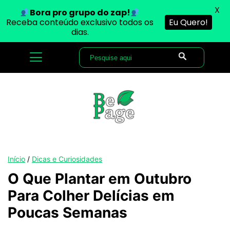
X
Bora pro grupo do zap!
Receba conteúdo exclusivo todos os
Eu Quero!
dias.
Início
/
Dicas e Curiosidades
O Que Plantar em Outubro
Para Colher Delícias em
Poucas Semanas