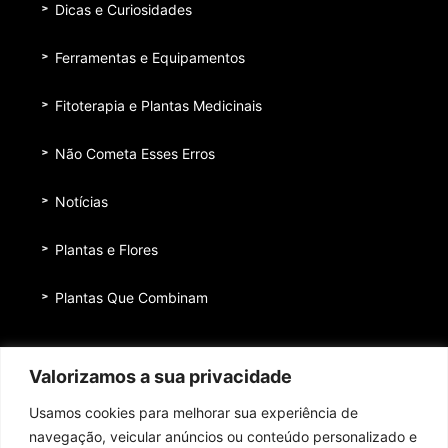
Dicas e Curiosidades
Ferramentas e Equipamentos
Fitoterapia e Plantas Medicinais
Não Cometa Esses Erros
Notícias
Plantas e Flores
Plantas Que Combinam
Equipe
Valorizamos a sua privacidade
Institucional
Usamos cookies para melhorar sua experiência de
Quem nos patrocina
navegação, veicular anúncios ou conteúdo personalizado e