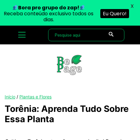
X
Bora pro grupo do zap!
Receba conteúdo exclusivo todos os
Eu Quero!
dias.
Início
/
Plantas e Flores
Torênia: Aprenda Tudo Sobre
Essa Planta