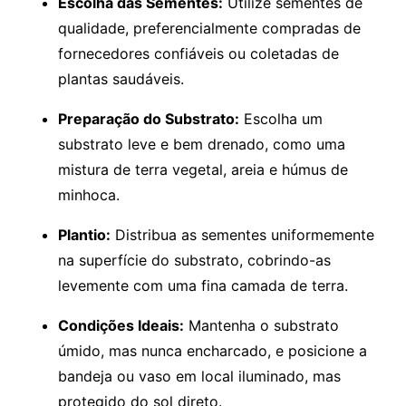
Escolha das Sementes:
Utilize sementes de
qualidade, preferencialmente compradas de
fornecedores confiáveis ou coletadas de
plantas saudáveis.
Preparação do Substrato:
Escolha um
substrato leve e bem drenado, como uma
mistura de terra vegetal, areia e húmus de
minhoca.
Plantio:
Distribua as sementes uniformemente
na superfície do substrato, cobrindo-as
levemente com uma fina camada de terra.
Condições Ideais:
Mantenha o substrato
úmido, mas nunca encharcado, e posicione a
bandeja ou vaso em local iluminado, mas
protegido do sol direto.