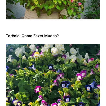
Torênia: Como Fazer Mudas?