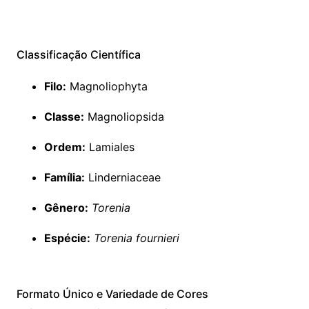
Classificação Científica
Filo:
Magnoliophyta
Classe:
Magnoliopsida
Ordem:
Lamiales
Família:
Linderniaceae
Gênero:
Torenia
Espécie:
Torenia fournieri
Formato Único e Variedade de Cores