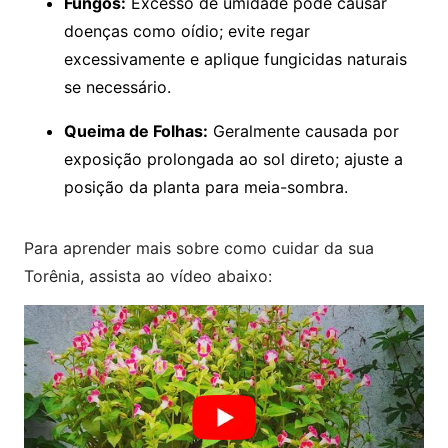
Fungos:
Excesso de umidade pode causar
doenças como oídio; evite regar
excessivamente e aplique fungicidas naturais
se necessário.
Queima de Folhas:
Geralmente causada por
exposição prolongada ao sol direto; ajuste a
posição da planta para meia-sombra.
Para aprender mais sobre como cuidar da sua
Torênia, assista ao vídeo abaixo: