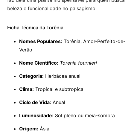
beleza e funcionalidade no paisagismo.
Ficha Técnica da Torênia
Nomes Populares:
Torênia, Amor-Perfeito-de-
Verão
Nome Científico:
Torenia fournieri
Categoria:
Herbácea anual
Clima:
Tropical e subtropical
Ciclo de Vida:
Anual
Luminosidade:
Sol pleno ou meia-sombra
Origem:
Ásia