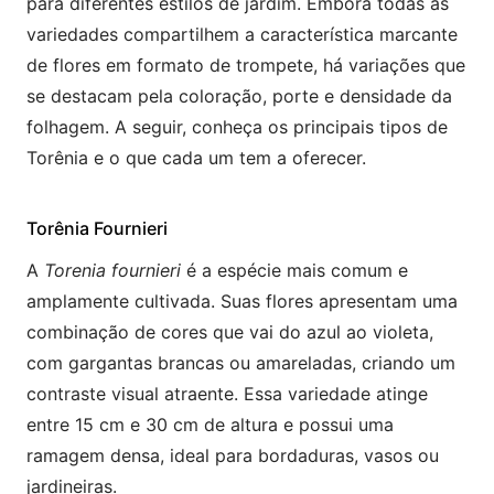
para diferentes estilos de jardim. Embora todas as
variedades compartilhem a característica marcante
de flores em formato de trompete, há variações que
se destacam pela coloração, porte e densidade da
folhagem. A seguir, conheça os principais tipos de
Torênia e o que cada um tem a oferecer.
Torênia Fournieri
A
Torenia fournieri
é a espécie mais comum e
amplamente cultivada. Suas flores apresentam uma
combinação de cores que vai do azul ao violeta,
com gargantas brancas ou amareladas, criando um
contraste visual atraente. Essa variedade atinge
entre 15 cm e 30 cm de altura e possui uma
ramagem densa, ideal para bordaduras, vasos ou
jardineiras.