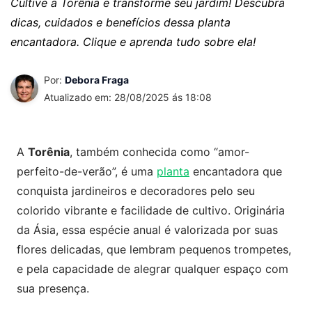
Cultive a Torênia e transforme seu jardim! Descubra
dicas, cuidados e benefícios dessa planta
encantadora. Clique e aprenda tudo sobre ela!
Por:
Debora Fraga
Atualizado em: 28/08/2025 ás 18:08
A
Torênia
, também conhecida como “amor-
perfeito-de-verão”, é uma
planta
encantadora que
conquista jardineiros e decoradores pelo seu
colorido vibrante e facilidade de cultivo. Originária
da Ásia, essa espécie anual é valorizada por suas
flores delicadas, que lembram pequenos trompetes,
e pela capacidade de alegrar qualquer espaço com
sua presença.