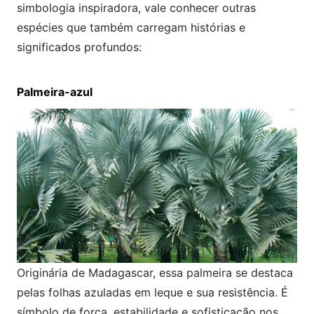
simbologia inspiradora, vale conhecer outras
espécies que também carregam histórias e
significados profundos:
Palmeira-azul
Originária de Madagascar, essa palmeira se destaca
pelas folhas azuladas em leque e sua resistência. É
símbolo de força, estabilidade e sofisticação nos