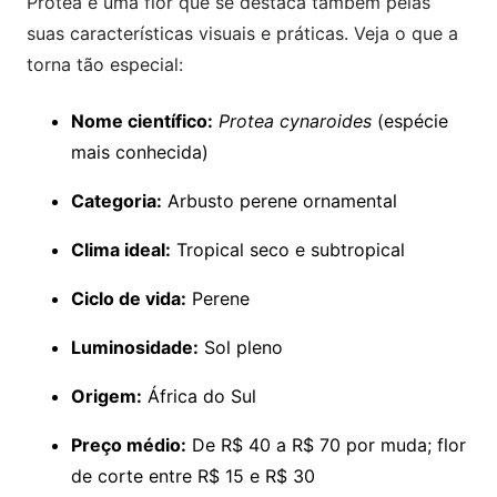
Protea é uma flor que se destaca também pelas
suas características visuais e práticas. Veja o que a
torna tão especial:
Nome científico:
Protea cynaroides
(espécie
mais conhecida)
Categoria:
Arbusto perene ornamental
Clima ideal:
Tropical seco e subtropical
Ciclo de vida:
Perene
Luminosidade:
Sol pleno
Origem:
África do Sul
Preço médio:
De R$ 40 a R$ 70 por muda; flor
de corte entre R$ 15 e R$ 30