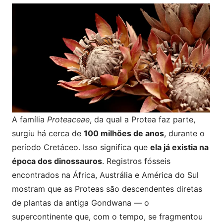
A família
Proteaceae
, da qual a Protea faz parte,
surgiu há cerca de
100 milhões de anos
, durante o
período Cretáceo. Isso significa que
ela já existia na
época dos dinossauros
. Registros fósseis
encontrados na África, Austrália e América do Sul
mostram que as Proteas são descendentes diretas
de plantas da antiga Gondwana — o
supercontinente que, com o tempo, se fragmentou