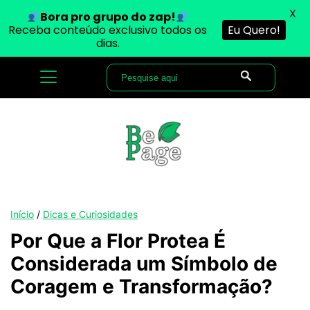
X
Bora pro grupo do zap!
Receba conteúdo exclusivo todos os
Eu Quero!
dias.
Início
/
Dicas e Curiosidades
Por Que a Flor Protea É
Considerada um Símbolo de
Coragem e Transformação?