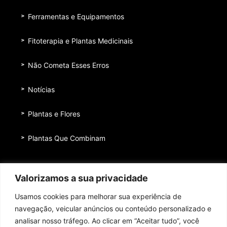
Ferramentas e Equipamentos
Fitoterapia e Plantas Medicinais
Não Cometa Esses Erros
Notícias
Plantas e Flores
Plantas Que Combinam
Equipe
Valorizamos a sua privacidade
Institucional
Usamos cookies para melhorar sua experiência de
Quem nos patrocina
navegação, veicular anúncios ou conteúdo personalizado e
analisar nosso tráfego. Ao clicar em “Aceitar tudo”, você
Contato