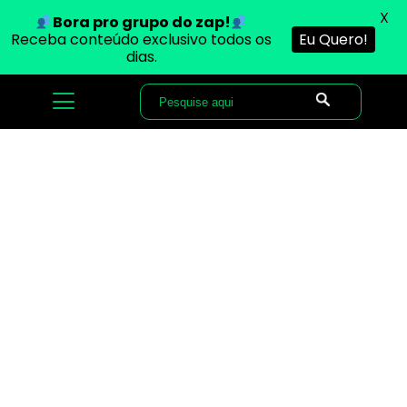
X
Bora pro grupo do zap!
Receba conteúdo exclusivo todos os
Eu Quero!
dias.