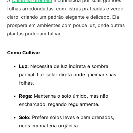
A
Calathea orbifolia
é conhecida por suas grandes
folhas arredondadas, com listras prateadas e verde
claro, criando um padrão elegante e delicado. Ela
prospera em ambientes com pouca luz, onde outras
plantas poderiam falhar.
Como Cultivar
Luz:
Necessita de luz indireta e sombra
parcial. Luz solar direta pode queimar suas
folhas.
Rega:
Mantenha o solo úmido, mas não
encharcado, regando regularmente.
Solo:
Prefere solos leves e bem drenados,
ricos em matéria orgânica.