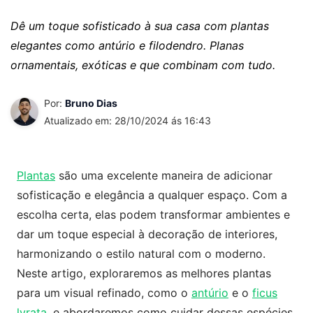
Dê um toque sofisticado à sua casa com plantas
elegantes como antúrio e filodendro. Planas
ornamentais, exóticas e que combinam com tudo.
Por:
Bruno Dias
Atualizado em: 28/10/2024 ás 16:43
Plantas
são uma excelente maneira de adicionar
sofisticação e elegância a qualquer espaço. Com a
escolha certa, elas podem transformar ambientes e
dar um toque especial à decoração de interiores,
harmonizando o estilo natural com o moderno.
Neste artigo, exploraremos as melhores plantas
para um visual refinado, como o
antúrio
e o
ficus
lyrata
, e abordaremos como cuidar dessas espécies