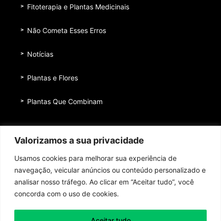
Fitoterapia e Plantas Medicinais
Não Cometa Esses Erros
Notícias
Plantas e Flores
Plantas Que Combinam
Equipe
Valorizamos a sua privacidade
Institucional
Usamos cookies para melhorar sua experiência de
Quem nos patrocina
navegação, veicular anúncios ou conteúdo personalizado e
analisar nosso tráfego. Ao clicar em “Aceitar tudo”, você
Contato
concorda com o uso de cookies.
Aceitar tudo