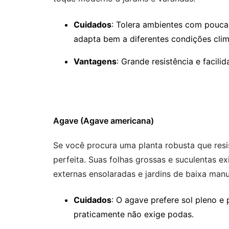
Cuidados
: Tolera ambientes com pouca 
adapta bem a diferentes condições clim
Vantagens
: Grande resistência e facili
Agave (Agave americana)
Se você procura uma planta robusta que res
perfeita. Suas folhas grossas e suculentas e
externas ensolaradas e jardins de baixa man
Cuidados
: O agave prefere sol pleno e
praticamente não exige podas.