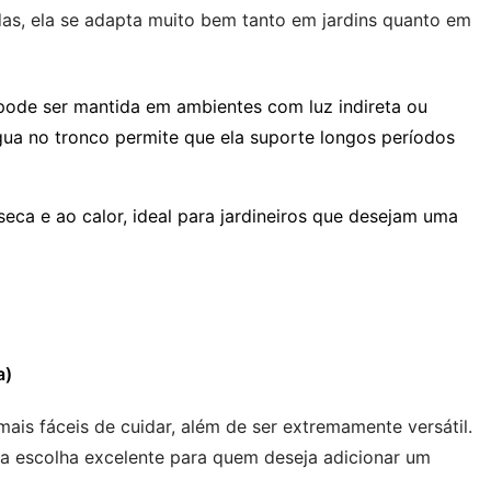
das, ela se adapta muito bem tanto em jardins quanto em
 pode ser mantida em ambientes com luz indireta ou
ua no tronco permite que ela suporte longos períodos
seca e ao calor, ideal para jardineiros que desejam uma
a)
ais fáceis de cuidar, além de ser extremamente versátil.
uma escolha excelente para quem deseja adicionar um