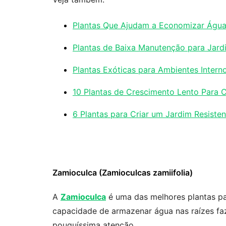
Plantas Que Ajudam a Economizar Água
Plantas de Baixa Manutenção para Jard
Plantas Exóticas para Ambientes Inter
10 Plantas de Crescimento Lento Para 
6 Plantas para Criar um Jardim Resiste
Zamioculca (Zamioculcas zamiifolia)
A
Zamioculca
é uma das melhores plantas pa
capacidade de armazenar água nas raízes faz
pouquíssima atenção.