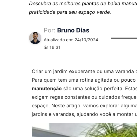
Descubra as melhores plantas de baixa manute
praticidade para seu espaço verde.
Por:
Bruno Dias
Atualizado em: 24/10/2024
ás 16:31
Criar um jardim exuberante ou uma varanda c
Para quem tem uma rotina agitada ou pouco
manutenção
são uma solução perfeita. Esta
exigem regas constantes ou cuidados frequen
espaço. Neste artigo, vamos explorar algum
jardins e varandas, ajudando você a montar