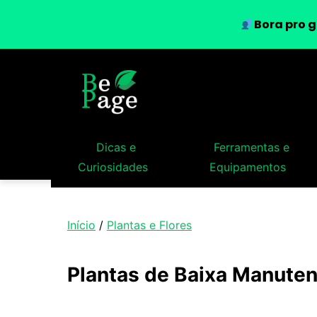
Bora pro g
Dicas e
Ferramentas e
Curiosidades
Equipamentos
Início
/
Plantas e Flores
Plantas de Baixa Manuten