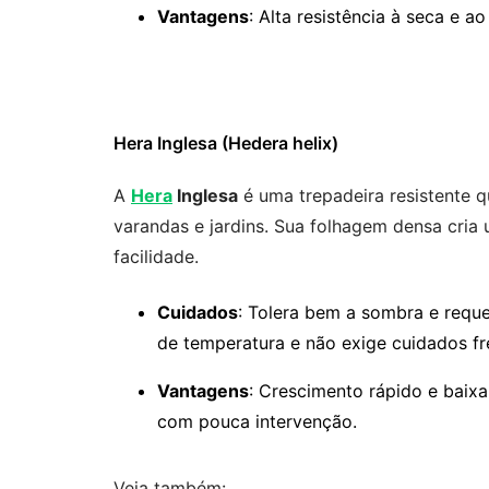
Vantagens
: Alta resistência à seca e a
Hera Inglesa (Hedera helix)
A
Hera
Inglesa
é uma trepadeira resistente q
varandas e jardins. Sua folhagem densa cria 
facilidade.
Cuidados
: Tolera bem a sombra e reque
de temperatura e não exige cuidados fr
Vantagens
: Crescimento rápido e baixa
com pouca intervenção.
Veja também: