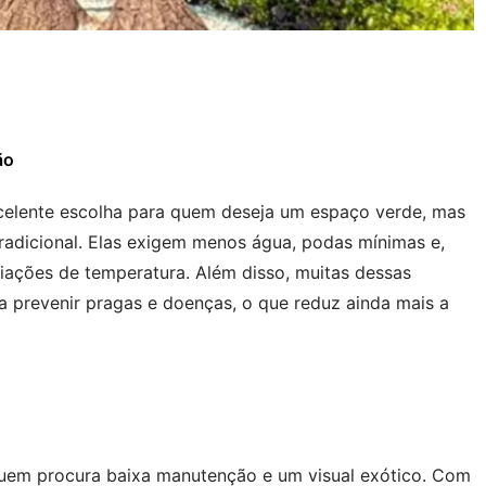
ão
celente escolha para quem deseja um espaço verde, mas
radicional. Elas exigem menos água, podas mínimas e,
riações de temperatura. Além disso, muitas dessas
a prevenir pragas e doenças, o que reduz ainda mais a
quem procura baixa manutenção e um visual exótico. Com