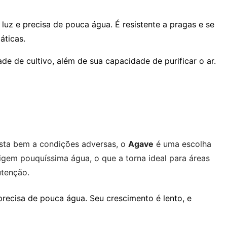
luz e precisa de pouca água. É resistente a pragas e se
áticas.
dade de cultivo, além de sua capacidade de purificar o ar.
ista bem a condições adversas, o
Agave
é uma escolha
xigem pouquíssima água, o que a torna ideal para áreas
utenção.
 precisa de pouca água. Seu crescimento é lento, e