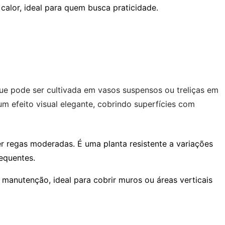
o calor, ideal para quem busca praticidade.
ue pode ser cultivada em vasos suspensos ou treliças em
um efeito visual elegante, cobrindo superfícies com
r regas moderadas. É uma planta resistente a variações
equentes.
 manutenção, ideal para cobrir muros ou áreas verticais