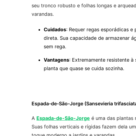
seu tronco robusto e folhas longas e arquea
varandas.
Cuidados
: Requer regas esporádicas e
direta. Sua capacidade de armazenar ág
sem rega.
Vantagens
: Extremamente resistente à 
planta que quase se cuida sozinha.
Espada-de-São-Jorge (Sansevieria trifasciat
A
Espada-de-São-Jorge
é uma das plantas m
Suas folhas verticais e rígidas fazem dela 
toque moderno a jardins e varandas.