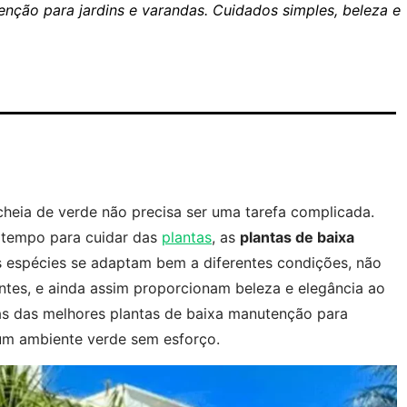
nção para jardins e varandas. Cuidados simples, beleza e
heia de verde não precisa ser uma tarefa complicada.
 tempo para cuidar das
plantas
, as
plantas de baixa
s espécies se adaptam bem a diferentes condições, não
tes, e ainda assim proporcionam beleza e elegância ao
as das melhores plantas de baixa manutenção para
 um ambiente verde sem esforço.