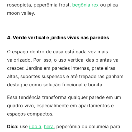
roseopicta, peperômia frost,
begônia rex
ou pilea
moon valley.
4. Verde vertical e jardins vivos nas paredes
O espaço dentro de casa está cada vez mais
valorizado. Por isso, o uso vertical das plantas vai
crescer. Jardins em paredes internas, prateleiras
altas, suportes suspensos e até trepadeiras ganham
destaque como solução funcional e bonita.
Essa tendência transforma qualquer parede em um
quadro vivo, especialmente em apartamentos e
espaços compactos.
Dica:
use
jiboia
,
hera
, peperômia ou columeia para