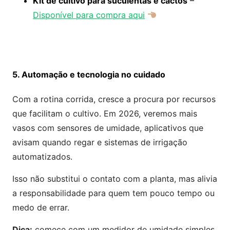
Kit de cultivo para suculentas e cactos
–
Disponível para compra aqui
5. Automação e tecnologia no cuidado
Com a rotina corrida, cresce a procura por recursos
que facilitam o cultivo. Em 2026, veremos mais
vasos com sensores de umidade, aplicativos que
avisam quando regar e sistemas de irrigação
automatizados.
Isso não substitui o contato com a planta, mas alivia
a responsabilidade para quem tem pouco tempo ou
medo de errar.
Dica:
comece com um medidor de umidade simples