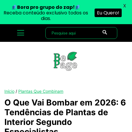
X
Bora pro grupo do zap!
Receba conteúdo exclusivo todos os
Eu Quero!
dias.
Início
/
Plantas Que Combinam
O Que Vai Bombar em 2026: 6
Tendências de Plantas de
Interior Segundo
Especialistas