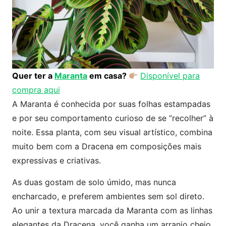
Quer ter a
Maranta
em casa?
Disponível para
compra aqui
A Maranta é conhecida por suas folhas estampadas
e por seu comportamento curioso de se “recolher” à
noite. Essa planta, com seu visual artístico, combina
muito bem com a Dracena em composições mais
expressivas e criativas.
As duas gostam de solo úmido, mas nunca
encharcado, e preferem ambientes sem sol direto.
Ao unir a textura marcada da Maranta com as linhas
elegantes da Dracena, você ganha um arranjo cheio