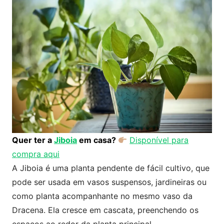
Quer ter a
Jiboia
em casa?
Disponível para
compra aqui
A Jiboia é uma planta pendente de fácil cultivo, que
pode ser usada em vasos suspensos, jardineiras ou
como planta acompanhante no mesmo vaso da
Dracena. Ela cresce em cascata, preenchendo os