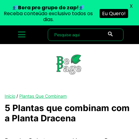
X
Bora pro grupo do zap!
Receba conteúdo exclusivo todos os
Eu Quero!
dias.
Início
/
Plantas Que Combinam
5 Plantas que combinam com
a Planta Dracena