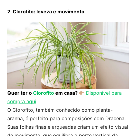
2. Clorofito: leveza e movimento
Quer ter o
Clorofito
em casa?
Disponível para
compra aqui
O Clorofito, também conhecido como planta-
aranha, é perfeito para composições com Dracena.
Suas folhas finas e arqueadas criam um efeito visual
de movimento, que equilibra o porte vertical da