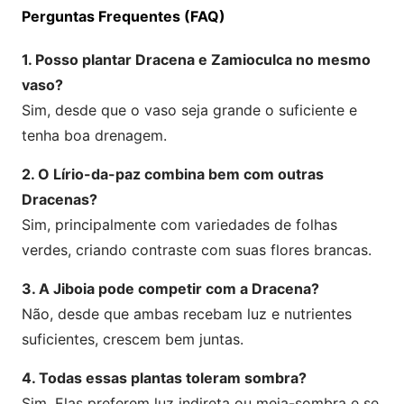
Perguntas Frequentes (FAQ)
1. Posso plantar Dracena e Zamioculca no mesmo
vaso?
Sim, desde que o vaso seja grande o suficiente e
tenha boa drenagem.
2. O Lírio-da-paz combina bem com outras
Dracenas?
Sim, principalmente com variedades de folhas
verdes, criando contraste com suas flores brancas.
3. A Jiboia pode competir com a Dracena?
Não, desde que ambas recebam luz e nutrientes
suficientes, crescem bem juntas.
4. Todas essas plantas toleram sombra?
Sim. Elas preferem luz indireta ou meia-sombra e se