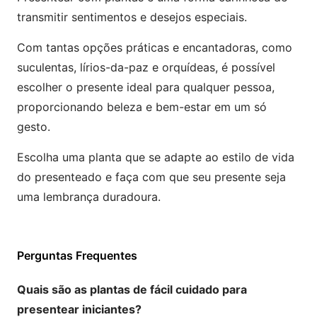
transmitir sentimentos e desejos especiais.
Com tantas opções práticas e encantadoras, como
suculentas, lírios-da-paz e orquídeas, é possível
escolher o presente ideal para qualquer pessoa,
proporcionando beleza e bem-estar em um só
gesto.
Escolha uma planta que se adapte ao estilo de vida
do presenteado e faça com que seu presente seja
uma lembrança duradoura.
Perguntas Frequentes
Quais são as plantas de fácil cuidado para
presentear iniciantes?