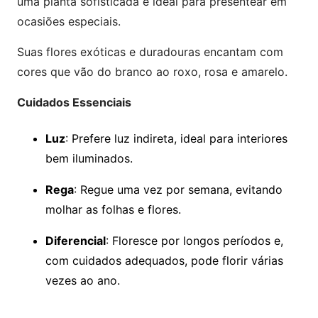
uma planta sofisticada e ideal para presentear em
ocasiões especiais.
Suas flores exóticas e duradouras encantam com
cores que vão do branco ao roxo, rosa e amarelo.
Cuidados Essenciais
Luz
: Prefere luz indireta, ideal para interiores
bem iluminados.
Rega
: Regue uma vez por semana, evitando
molhar as folhas e flores.
Diferencial
: Floresce por longos períodos e,
com cuidados adequados, pode florir várias
vezes ao ano.