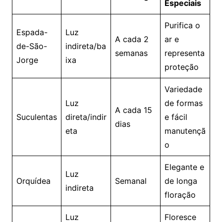
Especiais
Purifica o
Espada-
Luz
A cada 2
ar e
de-São-
indireta/ba
semanas
representa
Jorge
ixa
proteção
Variedade
Luz
de formas
A cada 15
Suculentas
direta/indir
e fácil
dias
eta
manutençã
o
Elegante e
Luz
Orquídea
Semanal
de longa
indireta
floração
Luz
Floresce