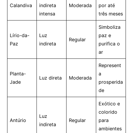
Calandiva
indireta
Moderada
por até
intensa
três meses
Simboliza
Lírio-da-
Luz
paz e
Regular
Paz
indireta
purifica o
ar
Represent
Planta-
a
Luz direta
Moderada
Jade
prosperida
de
Exótico e
colorido
Luz
Antúrio
Regular
para
indireta
ambientes