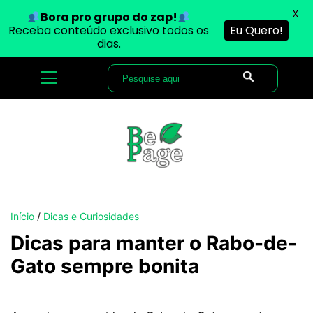
X
Bora pro grupo do zap!
Receba conteúdo exclusivo todos os
Eu Quero!
dias.
Início
/
Dicas e Curiosidades
Dicas para manter o Rabo-de-
Gato sempre bonita