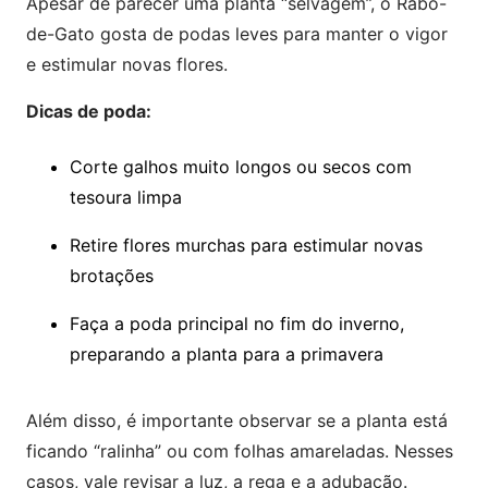
Apesar de parecer uma planta “selvagem”, o Rabo-
de-Gato gosta de podas leves para manter o vigor
e estimular novas flores.
Dicas de poda:
Corte galhos muito longos ou secos com
tesoura limpa
Retire flores murchas para estimular novas
brotações
Faça a poda principal no fim do inverno,
preparando a planta para a primavera
Além disso, é importante observar se a planta está
ficando “ralinha” ou com folhas amareladas. Nesses
casos, vale revisar a luz, a rega e a adubação.