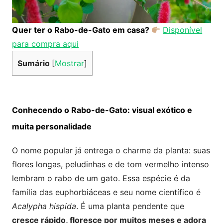
Quer ter o Rabo-de-Gato em casa?
Disponível
para compra aqui
Sumário
[
Mostrar
]
Conhecendo o Rabo-de-Gato: visual exótico e
muita personalidade
O nome popular já entrega o charme da planta: suas
flores longas, peludinhas e de tom vermelho intenso
lembram o rabo de um gato. Essa espécie é da
família das euphorbiáceas e seu nome científico é
Acalypha hispida
. É uma planta pendente que
cresce rápido, floresce por muitos meses e adora