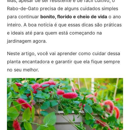
Mas, apesar de ser resistente e de fácil cultivo, o
Rabo-de-Gato precisa de alguns cuidados simples
para continuar
bonito, florido e cheio de vida
o ano
inteiro. A boa notícia é que essas dicas são práticas
e ideais até para quem está começando na
jardinagem agora.
Neste artigo, você vai aprender como cuidar dessa
planta encantadora e garantir que ela fique sempre
no seu melhor.