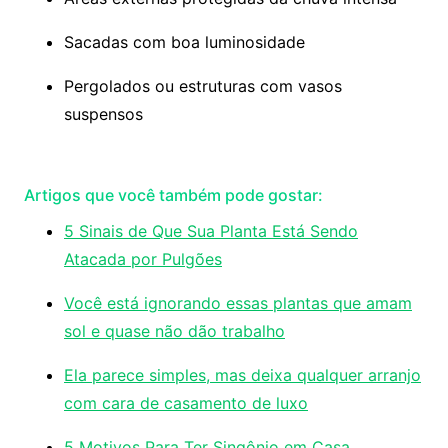
Sacadas com boa luminosidade
Pergolados ou estruturas com vasos
suspensos
Artigos que você também pode gostar:
5 Sinais de Que Sua Planta Está Sendo
Atacada por Pulgões
Você está ignorando essas plantas que amam
sol e quase não dão trabalho
Ela parece simples, mas deixa qualquer arranjo
com cara de casamento de luxo
5 Motivos Para Ter Singônio em Casa