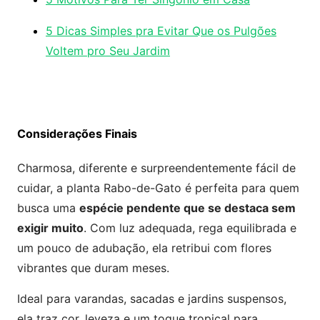
5 Dicas Simples pra Evitar Que os Pulgões
Voltem pro Seu Jardim
Considerações Finais
Charmosa, diferente e surpreendentemente fácil de
cuidar, a planta Rabo-de-Gato é perfeita para quem
busca uma
espécie pendente que se destaca sem
exigir muito
. Com luz adequada, rega equilibrada e
um pouco de adubação, ela retribui com flores
vibrantes que duram meses.
Ideal para varandas, sacadas e jardins suspensos,
ela traz cor, leveza e um toque tropical para