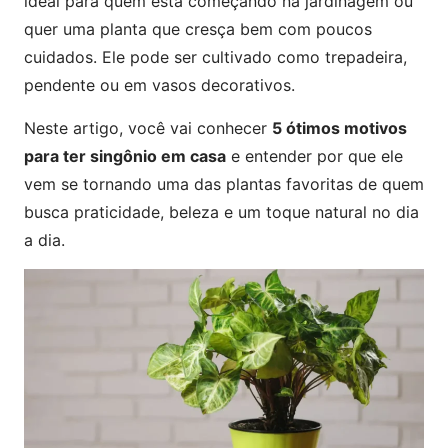
ideal para quem está começando na jardinagem ou
quer uma planta que cresça bem com poucos
cuidados. Ele pode ser cultivado como trepadeira,
pendente ou em vasos decorativos.
Neste artigo, você vai conhecer
5 ótimos motivos
para ter singônio em casa
e entender por que ele
vem se tornando uma das plantas favoritas de quem
busca praticidade, beleza e um toque natural no dia
a dia.