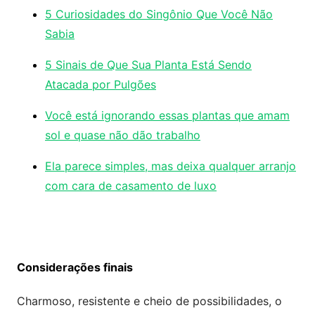
5 Curiosidades do Singônio Que Você Não
Sabia
5 Sinais de Que Sua Planta Está Sendo
Atacada por Pulgões
Você está ignorando essas plantas que amam
sol e quase não dão trabalho
Ela parece simples, mas deixa qualquer arranjo
com cara de casamento de luxo
Considerações finais
Charmoso, resistente e cheio de possibilidades, o