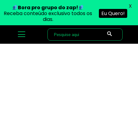
X
Bora pro grupo do zap!
Receba conteúdo exclusivo todos os
Eu Quero!
dias.