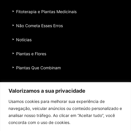
Fitoterapia e Plantas Medicinais
Não Cometa Esses Erros
Notícias
Plantas e Flores
Plantas Que Combinam
Equipe
Valorizamos a sua privacidade
Institucional
Usamos cookies para melhorar sua experiência de
Quem nos patrocina
navegação, veicular anúncios ou conteúdo personalizado e
analisar nosso tráfego. Ao clicar em “Aceitar tudo”, você
Contato
concorda com o uso de cookies.