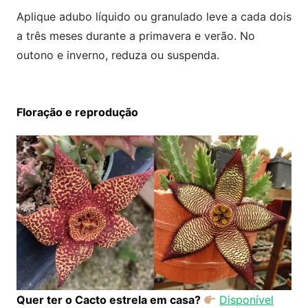
Aplique adubo líquido ou granulado leve a cada dois
a três meses durante a primavera e verão. No
outono e inverno, reduza ou suspenda.
Floração e reprodução
Quer ter o Cacto estrela em casa?
Disponível