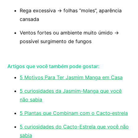
Rega excessiva → folhas “moles”, aparência
cansada
Ventos fortes ou ambiente muito úmido →
possível surgimento de fungos
Artigos que você também pode gostar:
5 Motivos Para Ter Jasmim Manga em Casa
5 curiosidades da Jasmim-Manga que você
não sabia
5 Plantas que Combinam com o Cacto‑estrela
5 curiosidades do Cacto-Estrela que você não
sabia