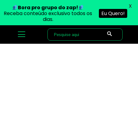
X
Bora pro grupo do zap!
Receba conteúdo exclusivo todos os
Eu Quero!
dias.