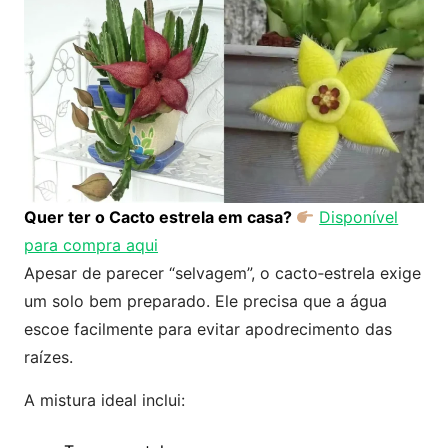
Quer ter o Cacto estrela em casa?
Disponível
para compra aqui
Apesar de parecer “selvagem”, o cacto‑estrela exige
um solo bem preparado. Ele precisa que a água
escoe facilmente para evitar apodrecimento das
raízes.
A mistura ideal inclui: