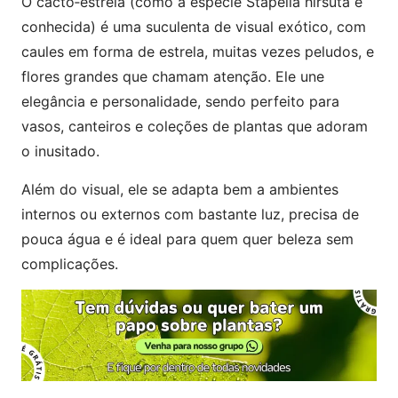
O cacto‑estrela (como a espécie Stapelia hirsuta é
conhecida) é uma suculenta de visual exótico, com
caules em forma de estrela, muitas vezes peludos, e
flores grandes que chamam atenção. Ele une
elegância e personalidade, sendo perfeito para
vasos, canteiros e coleções de plantas que adoram
o inusitado.
Além do visual, ele se adapta bem a ambientes
internos ou externos com bastante luz, precisa de
pouca água e é ideal para quem quer beleza sem
complicações.