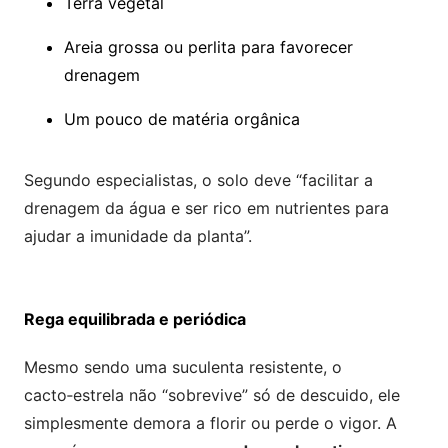
Terra vegetal
Areia grossa ou perlita para favorecer
drenagem
Um pouco de matéria orgânica
Segundo especialistas, o solo deve “facilitar a
drenagem da água e ser rico em nutrientes para
ajudar a imunidade da planta”.
Rega equilibrada e periódica
Mesmo sendo uma suculenta resistente, o
cacto‑estrela não “sobrevive” só de descuido, ele
simplesmente demora a florir ou perde o vigor. A