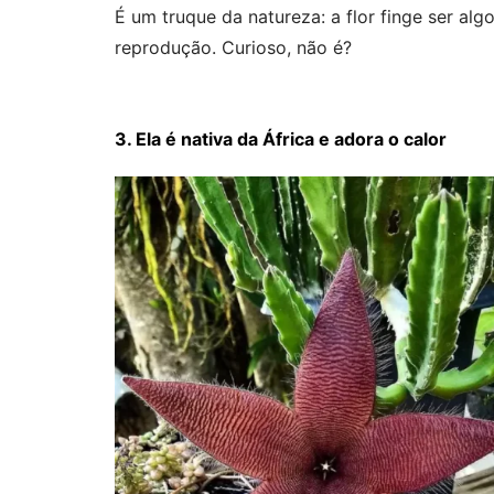
É um truque da natureza: a flor finge ser al
reprodução. Curioso, não é?
3. Ela é nativa da África e adora o calor