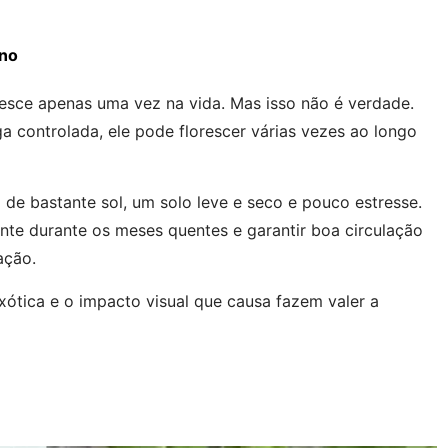
ano
resce apenas uma vez na vida. Mas isso não é verdade.
 controlada, ele pode florescer várias vezes ao longo
 de bastante sol, um solo leve e seco e pouco estresse.
te durante os meses quentes e garantir boa circulação
ação.
xótica e o impacto visual que causa fazem valer a