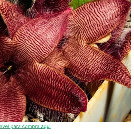
ível para compra aqui