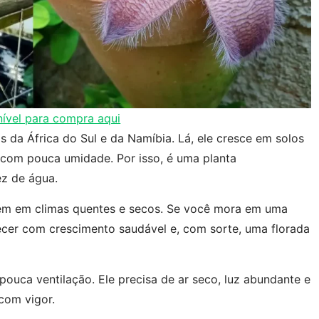
ível para compra aqui
s da África do Sul e da Namíbia. Lá, ele cresce em solos
 com pouca umidade. Por isso, é uma planta
z de água.
 bem em climas quentes e secos. Se você mora em uma
decer com crescimento saudável e, com sorte, uma florada
ouca ventilação. Ele precisa de ar seco, luz abundante e
com vigor.