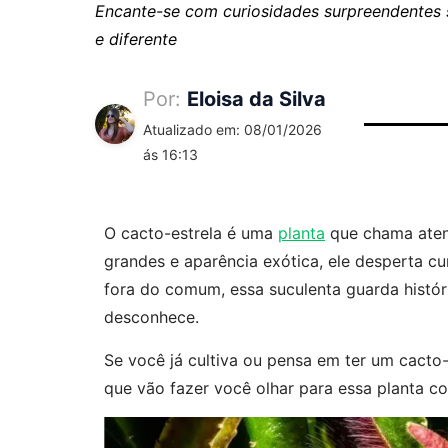
Encante-se com curiosidades surpreendentes s
e diferente
Por:
Eloisa da Silva
Atualizado em: 08/01/2026
ás 16:13
O cacto-estrela é uma
planta
que chama atenç
grandes e aparência exótica, ele desperta c
fora do comum, essa suculenta guarda históri
desconhece.
Se você já cultiva ou pensa em ter um cacto-
que vão fazer você olhar para essa planta 