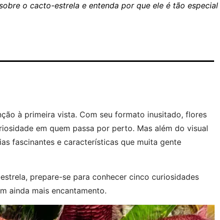
obre o cacto-estrela e entenda por que ele é tão especial
ão à primeira vista. Com seu formato inusitado, flores
uriosidade em quem passa por perto. Mas além do visual
as fascinantes e características que muita gente
estrela, prepare-se para conhecer cinco curiosidades
com ainda mais encantamento.