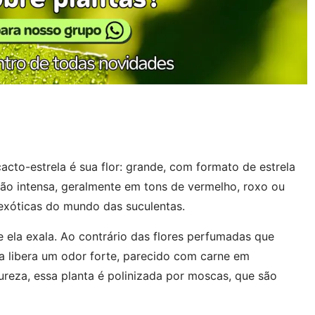
cto-estrela é sua flor: grande, com formato de estrela
ção intensa, geralmente em tons de vermelho, roxo ou
exóticas do mundo das suculentas.
 ela exala. Ao contrário das flores perfumadas que
a libera um odor forte, parecido com carne em
reza, essa planta é polinizada por moscas, que são