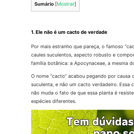
Sumário
[
Mostrar
]
1. Ele não é um cacto de verdade
Por mais estranho que pareça, o famoso “cac
caules suculentos, aspecto robusto e compo
família botânica: a Apocynaceae, a mesma 
O nome “cacto” acabou pegando por causa da
suculenta, e não um cacto verdadeiro. Essa c
não muda o fato de que essa planta é resiste
espécies diferentes.