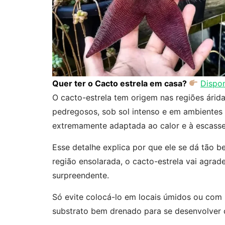
Quer ter o Cacto estrela em casa?
Dispon
O cacto-estrela tem origem nas regiões árida
pedregosos, sob sol intenso e em ambientes
extremamente adaptada ao calor e à escasse
Esse detalhe explica por que ele se dá tão
região ensolarada, o cacto-estrela vai agra
surpreendente.
Só evite colocá-lo em locais úmidos ou com p
substrato bem drenado para se desenvolver 