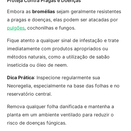
Proteja Contra Pragas e Doenças
Embora as
bromélias
sejam geralmente resistentes
a pragas e doenças, elas podem ser atacadas por
pulgões
, cochonilhas e fungos.
Fique atento a qualquer sinal de infestação e trate
imediatamente com produtos apropriados ou
métodos naturais, como a utilização de sabão
inseticida ou óleo de neem.
Dica Prática
: Inspecione regularmente sua
Neoregelia, especialmente na base das folhas e no
reservatório central.
Remova qualquer folha danificada e mantenha a
planta em um ambiente ventilado para reduzir o
risco de doenças fúngicas.