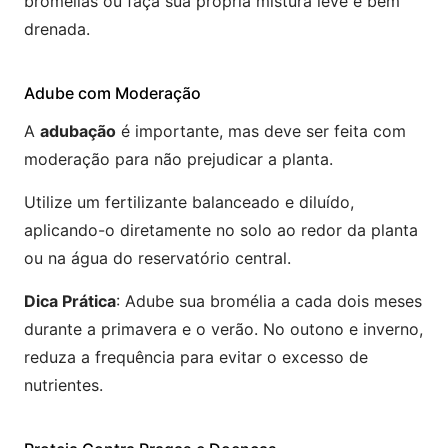
bromélias ou faça sua própria mistura leve e bem
drenada.
Adube com Moderação
A
adubação
é importante, mas deve ser feita com
moderação para não prejudicar a planta.
Utilize um fertilizante balanceado e diluído,
aplicando-o diretamente no solo ao redor da planta
ou na água do reservatório central.
Dica Prática
: Adube sua bromélia a cada dois meses
durante a primavera e o verão. No outono e inverno,
reduza a frequência para evitar o excesso de
nutrientes.