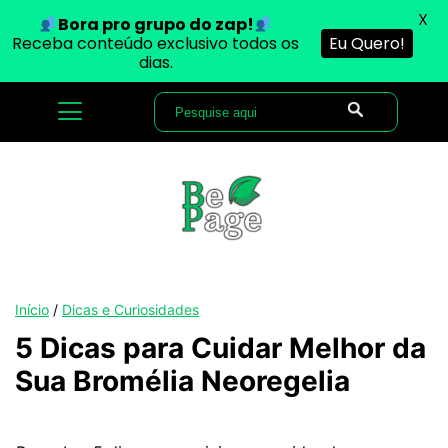
X
Bora pro grupo do zap!
Receba conteúdo exclusivo todos os
Eu Quero!
dias.
Início
/
Dicas e Curiosidades
5 Dicas para Cuidar Melhor da
Sua Bromélia Neoregelia