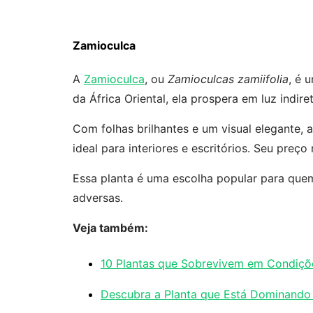
Zamioculca
A
Zamioculca
, ou
Zamioculcas zamiifolia
, é 
da África Oriental, ela prospera em luz indir
Com folhas brilhantes e um visual elegante,
ideal para interiores e escritórios. Seu preç
Essa planta é uma escolha popular para que
adversas.
Veja também:
10 Plantas que Sobrevivem em Condiçõ
Descubra a Planta que Está Dominando 