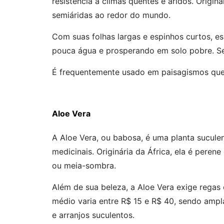
resistência a climas quentes e áridos. Origi
semiáridas ao redor do mundo.
Com suas folhas largas e espinhos curtos, e
pouca água e prosperando em solo pobre. Se
É frequentemente usado em paisagismos que d
Aloe Vera
A Aloe Vera, ou babosa, é uma planta sucule
medicinais. Originária da África, ela é peren
ou meia-sombra.
Além de sua beleza, a Aloe Vera exige regas
médio varia entre R$ 15 e R$ 40, sendo ampl
e arranjos suculentos.