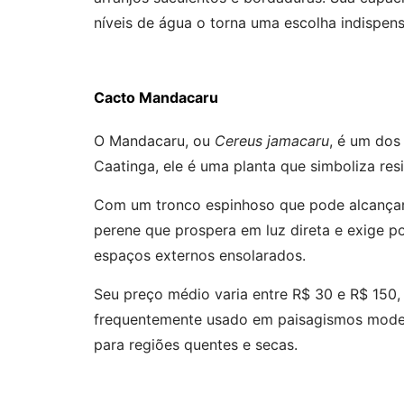
níveis de água o torna uma escolha indispens
Cacto Mandacaru
O Mandacaru, ou
Cereus jamacaru
, é um dos
Caatinga, ele é uma planta que simboliza res
Com um tronco espinhoso que pode alcançar 
perene que prospera em luz direta e exige po
espaços externos ensolarados.
Seu preço médio varia entre R$ 30 e R$ 15
frequentemente usado em paisagismos modern
para regiões quentes e secas.