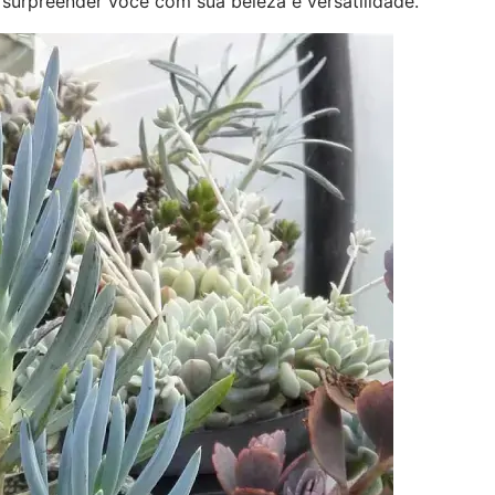
surpreender você com sua beleza e versatilidade.