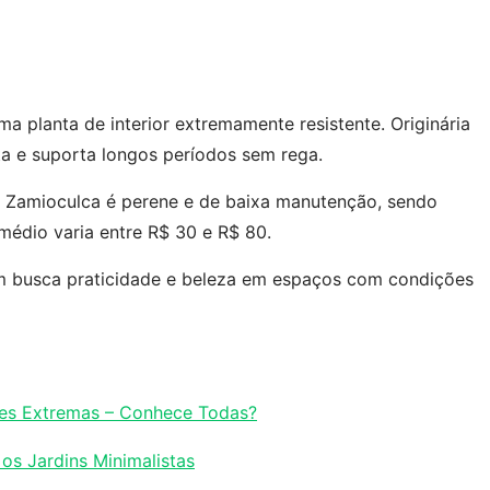
uma planta de interior extremamente resistente. Originária
eta e suporta longos períodos sem rega.
 a Zamioculca é perene e de baixa manutenção, sendo
o médio varia entre R$ 30 e R$ 80.
m busca praticidade e beleza em espaços com condições
es Extremas – Conhece Todas?
os Jardins Minimalistas