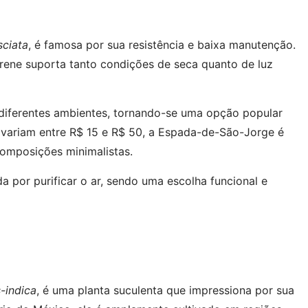
sciata
, é famosa por sua resistência e baixa manutenção.
perene suporta tanto condições de seca quanto de luz
 diferentes ambientes, tornando-se uma opção popular
e variam entre R$ 15 e R$ 50, a Espada-de-São-Jorge é
composições minimalistas.
a por purificar o ar, sendo uma escolha funcional e
-indica
, é uma planta suculenta que impressiona por sua