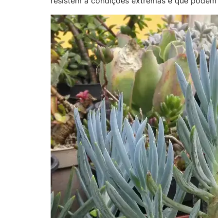
resistem a condições extremas e que podem 