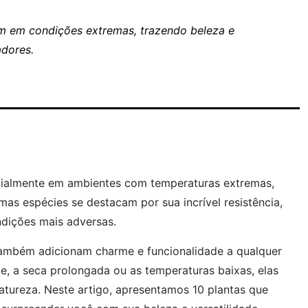
em em condições extremas, trazendo beleza e
adores.
cialmente em ambientes com temperaturas extremas,
as espécies se destacam por sua incrível resistência,
dições mais adversas.
também adicionam charme e funcionalidade a qualquer
te, a seca prolongada ou as temperaturas baixas, elas
atureza. Neste artigo, apresentamos 10 plantas que