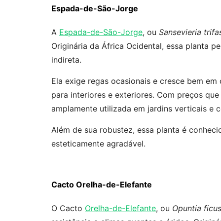
Espada-de-São-Jorge
A
Espada-de-São-Jorge
, ou
Sansevieria trifa
Originária da África Ocidental, essa planta 
indireta.
Ela exige regas ocasionais e cresce bem em
para interiores e exteriores. Com preços qu
amplamente utilizada em jardins verticais e 
Além de sua robustez, essa planta é conhecid
esteticamente agradável.
Cacto Orelha-de-Elefante
O Cacto
Orelha-de-Elefante
, ou
Opuntia ficus