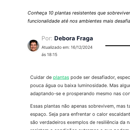
Conheça 10 plantas resistentes que sobreviv
funcionalidade até nos ambientes mais desafi
Por:
Debora Fraga
Atualizado em: 16/12/2024
ás 18:15
Cuidar de
plantas
pode ser desafiador, espe
pouca água ou baixa luminosidade. Mas algum
adaptando-se e prosperando mesmo nas con
Essas plantas não apenas sobrevivem, mas 
espaço. Seja para enfrentar o calor escaldan
são verdadeiros exemplos de resiliência da n