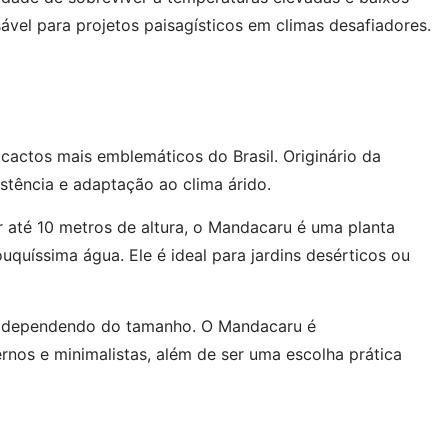
ável para projetos paisagísticos em climas desafiadores.
 cactos mais emblemáticos do Brasil. Originário da
istência e adaptação ao clima árido.
até 10 metros de altura, o Mandacaru é uma planta
uquíssima água. Ele é ideal para jardins desérticos ou
0, dependendo do tamanho. O Mandacaru é
os e minimalistas, além de ser uma escolha prática