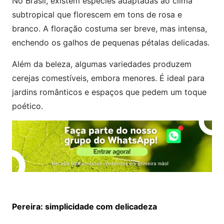
No Brasil, existem espécies adaptadas ao clima
subtropical que florescem em tons de rosa e
branco. A floração costuma ser breve, mas intensa,
enchendo os galhos de pequenas pétalas delicadas.
Além da beleza, algumas variedades produzem
cerejas comestíveis, embora menores. É ideal para
jardins românticos e espaços que pedem um toque
poético.
Pereira: simplicidade com delicadeza