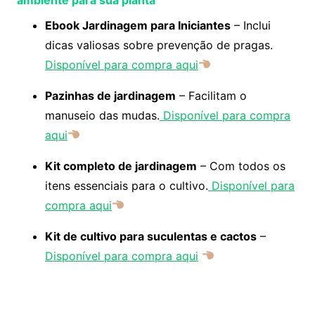
Ebook Jardinagem para Iniciantes
– Inclui
dicas valiosas sobre prevenção de pragas.
Disponível para compra aqui
Pazinhas de jardinagem
– Facilitam o
manuseio das mudas.
Disponível para compra
aqui
Kit completo de jardinagem
– Com todos os
itens essenciais para o cultivo.
Disponível para
compra aqui
Kit de cultivo para suculentas e cactos
–
Disponível para compra aqui