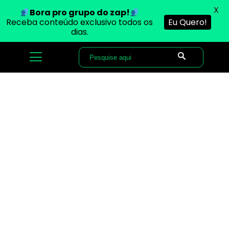
X
Bora pro grupo do zap!
Receba conteúdo exclusivo todos os
Eu Quero!
dias.