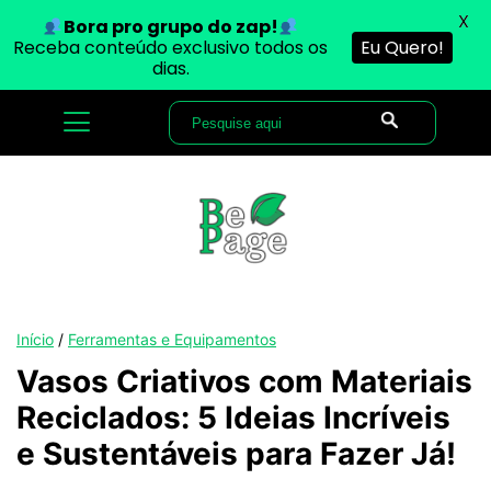
X
Bora pro grupo do zap!
Receba conteúdo exclusivo todos os
Eu Quero!
dias.
Início
/
Ferramentas e Equipamentos
Vasos Criativos com Materiais
Reciclados: 5 Ideias Incríveis
e Sustentáveis para Fazer Já!