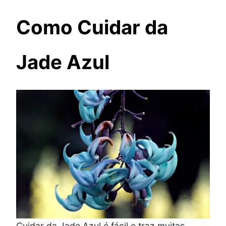
Como Cuidar da
Jade Azul
Cuidar da Jade Azul é fácil e traz muitas