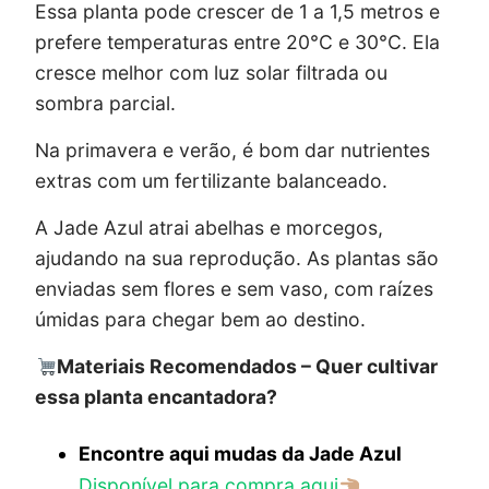
Essa planta pode crescer de 1 a 1,5 metros e
prefere temperaturas entre 20°C e 30°C. Ela
cresce melhor com luz solar filtrada ou
sombra parcial.
Na primavera e verão, é bom dar nutrientes
extras com um fertilizante balanceado.
A Jade Azul atrai abelhas e morcegos,
ajudando na sua reprodução. As plantas são
enviadas sem flores e sem vaso, com raízes
úmidas para chegar bem ao destino.
Materiais Recomendados – Quer cultivar
essa planta encantadora?
Encontre aqui mudas da Jade Azul
Disponível para compra aqui