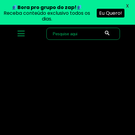
X
Bora pro grupo do zap!
Receba conteúdo exclusivo todos os
Eu Quero!
dias.