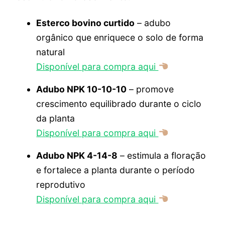
Esterco bovino curtido
– adubo
orgânico que enriquece o solo de forma
natural
Disponível para compra aqui
Adubo NPK 10-10-10
– promove
crescimento equilibrado durante o ciclo
da planta
Disponível para compra aqui
Adubo NPK 4-14-8
– estimula a floração
e fortalece a planta durante o período
reprodutivo
Disponível para compra aqui