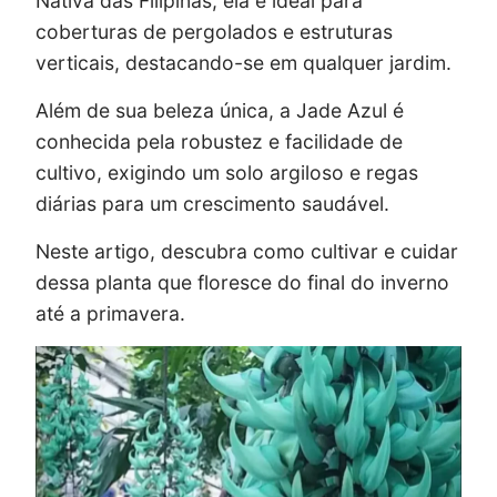
Nativa das Filipinas, ela é ideal para
coberturas de pergolados e estruturas
verticais, destacando-se em qualquer jardim.
Além de sua beleza única, a Jade Azul é
conhecida pela robustez e facilidade de
cultivo, exigindo um solo argiloso e regas
diárias para um crescimento saudável.
Neste artigo, descubra como cultivar e cuidar
dessa planta que floresce do final do inverno
até a primavera.