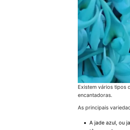
Existem vários tipos 
encantadoras.
As principais variedad
A jade azul, ou j