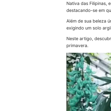
Nativa das Filipinas, 
destacando-se em qua
Além de sua beleza ún
exigindo um solo argi
Neste artigo, descubr
primavera.