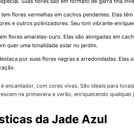
pecial. Suas flores são em formato de garra fina inver
tem flores vermelhas em cachos pendentes. Elas têm
flores e outros polinizadores. Seu tom vibrante enriqu
em flores amarelas-ouro. Elas são alongadas em cach
em quer uma tonalidade solar no jardim.
estaca por suas flores negras e arredondadas. Elas s
icação.
 é encantador, com cores vivas. São ideais para locai
orescem na primavera e verão, enriquecendo qualquer 
sticas da Jade Azul