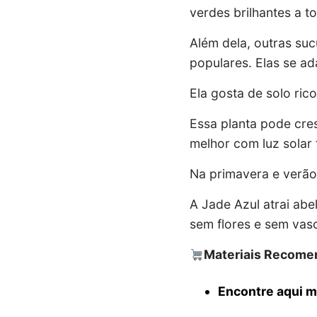
verdes brilhantes a t
Além dela, outras su
populares. Elas se ad
Ela gosta de solo ric
Essa planta pode cres
melhor com luz solar 
Na primavera e verão,
A Jade Azul atrai ab
sem flores e sem vas
Materiais Recomen
Encontre aqui 