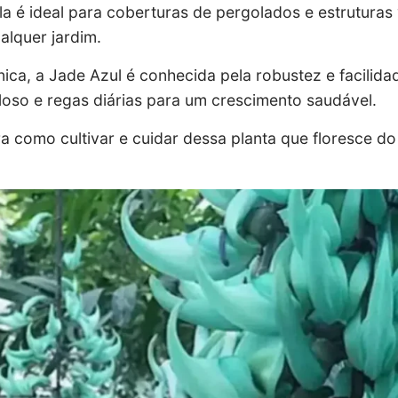
ela é ideal para coberturas de pergolados e estruturas 
lquer jardim.
ica, a Jade Azul é conhecida pela robustez e facilidad
loso e regas diárias para um crescimento saudável.
a como cultivar e cuidar dessa planta que floresce do 