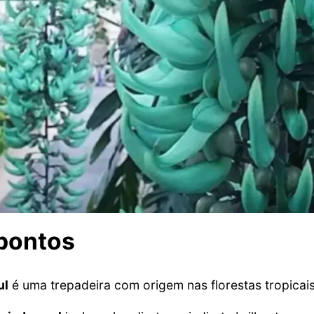
 pontos
ul
é uma trepadeira com origem nas florestas tropicais 