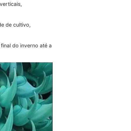
verticais,
e de cultivo,
final do inverno até a