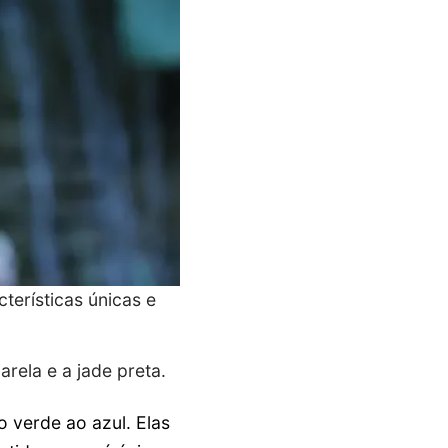
terísticas únicas e
arela e a jade preta.
o verde ao azul. Elas