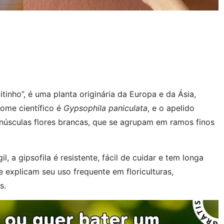
inho”, é uma planta originária da Europa e da Ásia,
nome científico é
Gypsophila paniculata
, e o apelido
núsculas flores brancas, que se agrupam em ramos finos
, a gipsofila é resistente, fácil de cuidar e tem longa
e explicam seu uso frequente em floriculturas,
s.