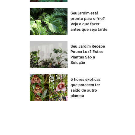
Seu jardim está
pronto para o frio?
Veja o que fazer
antes que seja tarde
Seu Jardim Recebe
Pouca Luz? Estas
Plantas São a
Solução
5 flores exóticas
que parecem ter
saído de outro
planeta