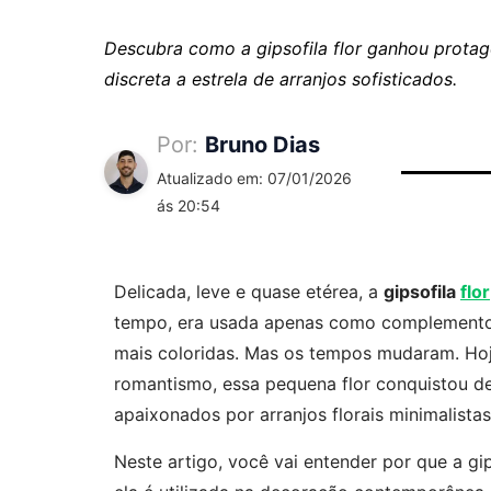
Descubra como a gipsofila flor ganhou prot
discreta a estrela de arranjos sofisticados.
Por:
Bruno Dias
Atualizado em: 07/01/2026
ás 20:54
Delicada, leve e quase etérea, a
gipsofila
flor
tempo, era usada apenas como complemento,
mais coloridas. Mas os tempos mudaram. Hoje
romantismo, essa pequena flor conquistou de
apaixonados por arranjos florais minimalistas
Neste artigo, você vai entender por que a g