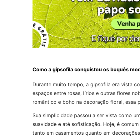
Como a gipsofila conquistou os buquês mo
Durante muito tempo, a gipsofila era vista 
espaços entre rosas, lírios e outras flores n
romântico e boho na decoração floral, essa p
Sua simplicidade passou a ser vista como uma
suavidade e até sofisticação. Hoje, é comum
tanto em casamentos quanto em decorações 