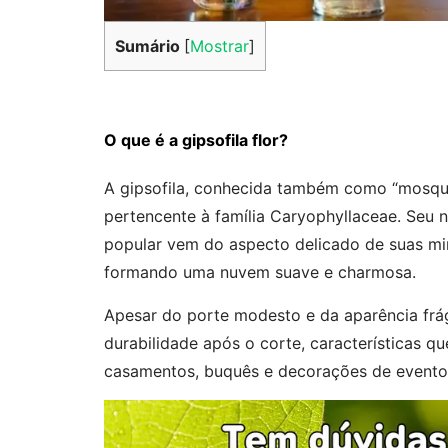
Sumário
[
Mostrar
]
O que é a gipsofila flor?
A gipsofila, conhecida também como “mosquit
pertencente à família Caryophyllaceae. Seu 
popular vem do aspecto delicado de suas mi
formando uma nuvem suave e charmosa.
Apesar do porte modesto e da aparência frágil
durabilidade após o corte, características qu
casamentos, buquês e decorações de evento