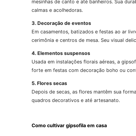
mesinhas de canto e até banheiros. Sua durab
calmas e acolhedoras.
3. Decoração de eventos
Em casamentos, batizados e festas ao ar livr
cerimônia e centros de mesa. Seu visual del
4. Elementos suspensos
Usada em instalações florais aéreas, a gipsof
forte em festas com decoração boho ou co
5. Flores secas
Depois de secas, as flores mantêm sua forma
quadros decorativos e até artesanato.
Como cultivar gipsofila em casa