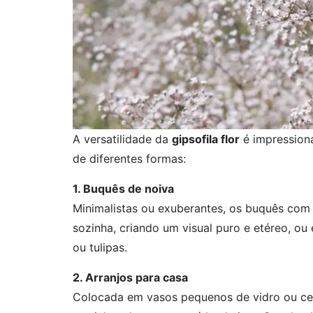
A versatilidade da
gipsofila flor
é impression
de diferentes formas:
1. Buquês de noiva
Minimalistas ou exuberantes, os buquês com
sozinha, criando um visual puro e etéreo, o
ou tulipas.
2. Arranjos para casa
Colocada em vasos pequenos de vidro ou cer