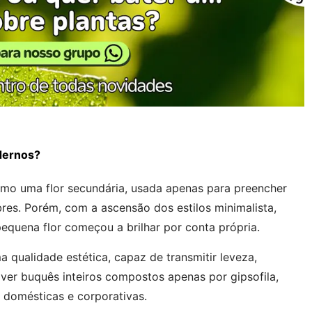
dernos?
como uma flor secundária, usada apenas para preencher
obres. Porém, com a ascensão dos estilos minimalista,
equena flor começou a brilhar por conta própria.
 qualidade estética, capaz de transmitir leveza,
 ver buquês inteiros compostos apenas por gipsofila,
domésticas e corporativas.