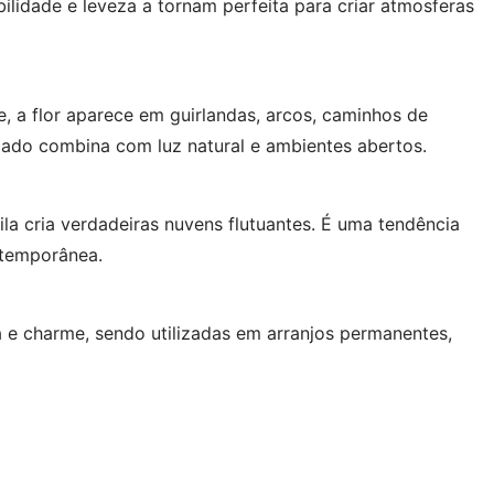
ilidade e leveza a tornam perfeita para criar atmosferas
e, a flor aparece em guirlandas, arcos, caminhos de
icado combina com luz natural e ambientes abertos.
ila cria verdadeiras nuvens flutuantes. É uma tendência
ntemporânea.
 e charme, sendo utilizadas em arranjos permanentes,