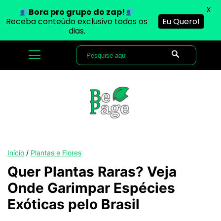
X
Bora pro grupo do zap!
Receba conteúdo exclusivo todos os
Eu Quero!
dias.
Início
/
Plantas e Flores
Quer Plantas Raras? Veja
Onde Garimpar Espécies
Exóticas pelo Brasil