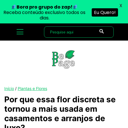
X
Bora pro grupo do zap!
Receba conteúdo exclusivo todos os
Eu Quero!
dias.
Início
/
Plantas e Flores
Por que essa flor discreta se
tornou a mais usada em
casamentos e arranjos de
luxo?