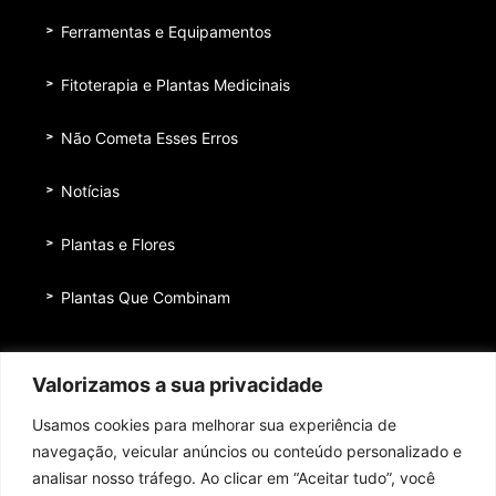
Ferramentas e Equipamentos
Fitoterapia e Plantas Medicinais
Não Cometa Esses Erros
Notícias
Plantas e Flores
Plantas Que Combinam
Equipe
Valorizamos a sua privacidade
Institucional
Usamos cookies para melhorar sua experiência de
Quem nos patrocina
navegação, veicular anúncios ou conteúdo personalizado e
analisar nosso tráfego. Ao clicar em “Aceitar tudo”, você
Contato