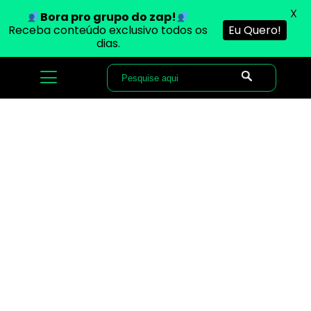
X
Bora pro grupo do zap!
Receba conteúdo exclusivo todos os
Eu Quero!
dias.