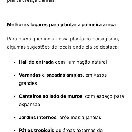
planta cresça demais.
Melhores lugares para plantar a palmeira areca
Para quem quer incluir essa planta no paisagismo,
algumas sugestões de locais onde ela se destaca:
Hall de entrada
com iluminação natural
Varandas
e
sacadas amplas
, em vasos
grandes
Canteiros ao lado de muros
, com espaço para
expansão
Jardins internos
, próximos a janelas
Pátios tropicais
ou áreas externas de