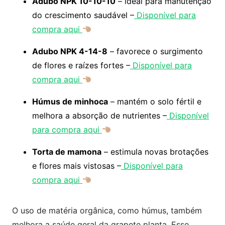
Adubo NPK 10-10-10
– ideal para manutenção
do crescimento saudável –
Disponível para
compra aqui
Adubo NPK 4-14-8
– favorece o surgimento
de flores e raízes fortes –
Disponível para
compra aqui
Húmus de minhoca
– mantém o solo fértil e
melhora a absorção de nutrientes –
Disponível
para compra aqui
Torta de mamona
– estimula novas brotações
e flores mais vistosas –
Disponível para
compra aqui
O uso de matéria orgânica, como húmus, também
melhora a saúde geral da grapete planta. Esse