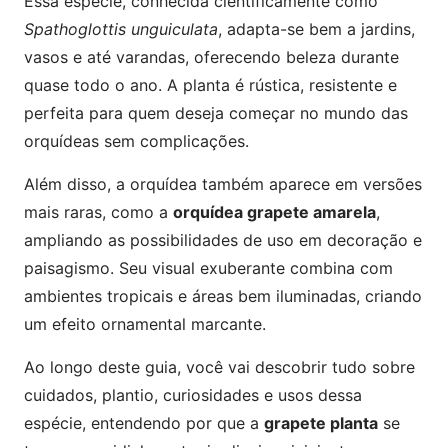
Essa espécie, conhecida cientificamente como
Spathoglottis unguiculata
, adapta-se bem a jardins,
vasos e até varandas, oferecendo beleza durante
quase todo o ano. A planta é rústica, resistente e
perfeita para quem deseja começar no mundo das
orquídeas sem complicações.
Além disso, a orquídea também aparece em versões
mais raras, como a
orquídea grapete amarela
,
ampliando as possibilidades de uso em decoração e
paisagismo. Seu visual exuberante combina com
ambientes tropicais e áreas bem iluminadas, criando
um efeito ornamental marcante.
Ao longo deste guia, você vai descobrir tudo sobre
cuidados, plantio, curiosidades e usos dessa
espécie, entendendo por que a
grapete planta
se