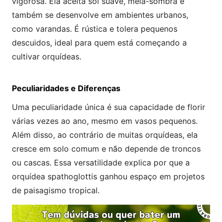
vigorosa. Ela aceita sol suave, meia-sombra e
também se desenvolve em ambientes urbanos,
como varandas. É rústica e tolera pequenos
descuidos, ideal para quem está começando a
cultivar orquídeas.
Peculiaridades e Diferenças
Uma peculiaridade única é sua capacidade de florir
várias vezes ao ano, mesmo em vasos pequenos.
Além disso, ao contrário de muitas orquídeas, ela
cresce em solo comum e não depende de troncos
ou cascas. Essa versatilidade explica por que a
orquídea spathoglottis ganhou espaço em projetos
de paisagismo tropical.