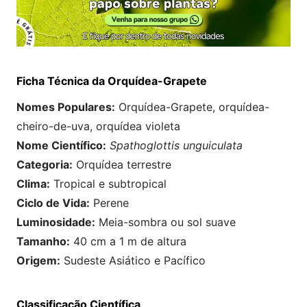
Ficha Técnica da Orquídea-Grapete
Nomes Populares:
Orquídea-Grapete, orquídea-
cheiro-de-uva, orquídea violeta
Nome Científico:
Spathoglottis unguiculata
Categoria:
Orquídea terrestre
Clima:
Tropical e subtropical
Ciclo de Vida:
Perene
Luminosidade:
Meia-sombra ou sol suave
Tamanho:
40 cm a 1 m de altura
Origem:
Sudeste Asiático e Pacífico
Classificação Científica