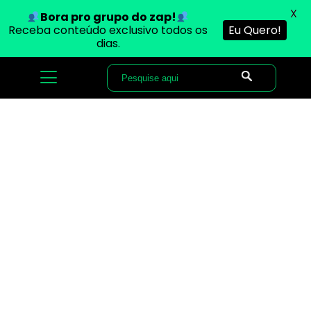
X
Bora pro grupo do zap!
Receba conteúdo exclusivo todos os
Eu Quero!
dias.