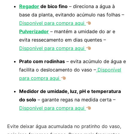
Regador
de bico fino
– direciona a água à
base da planta, evitando acúmulo nas folhas –
Disponível para compra aqui
Pulverizador
– mantém a umidade do ar e
evita ressecamento em dias quentes –
Disponível para compra aqui
Prato com rodinhas
– evita acúmulo de água e
facilita o deslocamento do vaso –
Disponível
para compra aqui
Medidor de umidade, luz, pH e temperatura
do solo
– garante regas na medida certa –
Disponível para compra aqui
Evite deixar água acumulada no pratinho do vaso,