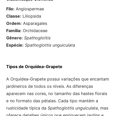
Filo:
Angiospermae
Classe:
Liliopsida
Ordem:
Asparagales
Família:
Orchidaceae
Gênero:
Spathoglottis
Espécie:
Spathoglottis unguiculata
Tipos de Orquídea-Grapete
A Orquídea-Grapete possui variações que encantam
jardineiros de todos os níveis. As diferenças
aparecem nas cores, no tamanho das hastes florais
e no formato das pétalas. Cada tipo mantém a
rusticidade típica da
Spathoglottis unguiculata
, mas
oferece detalhes únicos que enriquecem jardins e