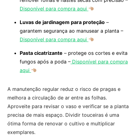
remover folhas e hastes secas com precisão –
Disponível para compra aqui
Luvas de jardinagem para proteção
–
garantem segurança ao manusear a planta –
Disponível para compra aqui
Pasta cicatrizante
– protege os cortes e evita
fungos após a poda –
Disponível para compra
aqui
A manutenção regular reduz o risco de pragas e
melhora a circulação de ar entre as folhas.
Aproveite para revisar o vaso e verificar se a planta
precisa de mais espaço. Dividir touceiras é uma
ótima forma de renovar o cultivo e multiplicar
exemplares.