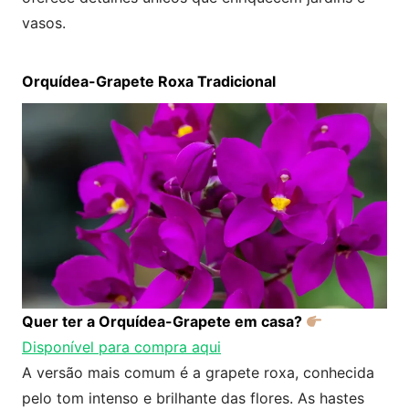
vasos.
Orquídea-Grapete Roxa Tradicional
Quer ter a
Orquídea-Grapete
em casa?
Disponível para compra aqui
A versão mais comum é a grapete roxa, conhecida
pelo tom intenso e brilhante das flores. As hastes