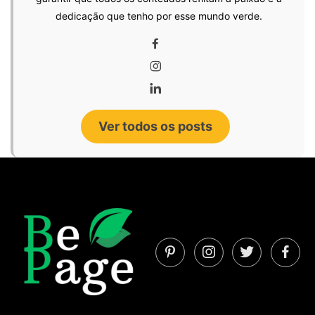
dedicação que tenho por esse mundo verde.
Ver todos os posts