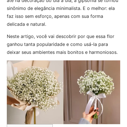
até na decoração do dia a dia, a gipsofila se tornou
sinônimo de elegância minimalista. E o melhor: ela
faz isso sem esforço, apenas com sua forma
delicada e natural.
Neste artigo, você vai descobrir por que essa flor
ganhou tanta popularidade e como usá-la para
deixar seus ambientes mais bonitos e harmoniosos.