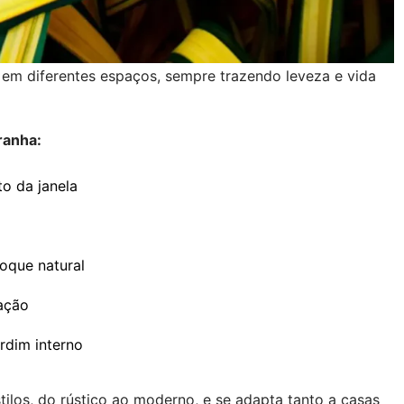
o em diferentes espaços, sempre trazendo leveza e vida
ranha:
o da janela
oque natural
ação
ardim interno
ilos, do rústico ao moderno, e se adapta tanto a casas