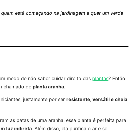
ra quem está começando na jardinagem e quer um verde
tem medo de não saber cuidar direito das
plantas
? Então
ém chamado de
planta aranha
.
niciantes, justamente por ser
resistente, versátil e cheia
ram as patas de uma aranha, essa planta é perfeita para
m luz indireta
. Além disso, ela purifica o ar e se