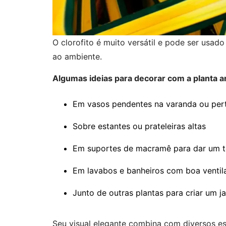
O clorofito é muito versátil e pode ser usad
ao ambiente.
Algumas ideias para decorar com a planta a
Em vasos pendentes na varanda ou pert
Sobre estantes ou prateleiras altas
Em suportes de macramê para dar um t
Em lavabos e banheiros com boa ventil
Junto de outras plantas para criar um j
Seu visual elegante combina com diversos est