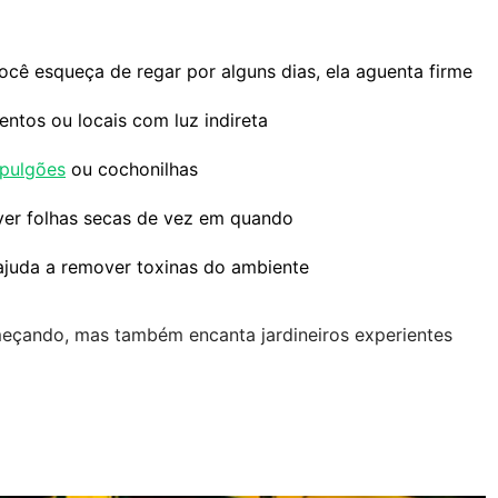
cê esqueça de regar por alguns dias, ela aguenta firme
entos ou locais com luz indireta
pulgões
ou cochonilhas
ver folhas secas de vez em quando
ajuda a remover toxinas do ambiente
meçando, mas também encanta jardineiros experientes