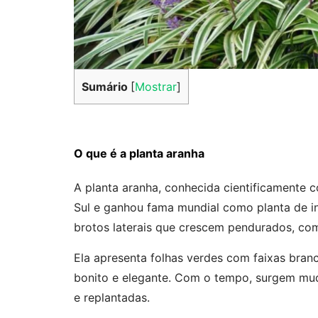
Sumário
[
Mostrar
]
O que é a planta aranha
A planta aranha, conhecida cientificamente
Sul e ganhou fama mundial como planta de in
brotos laterais que crescem pendurados, co
Ela apresenta folhas verdes com faixas bra
bonito e elegante. Com o tempo, surgem mud
e replantadas.