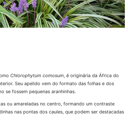
 como
Chlorophytum comosum
, é originária da África do
terior. Seu apelido vem do formato das folhas e dos
mo se fossem pequenas aranhinhas.
ncas ou amareladas no centro, formando um contraste
inhas nas pontas dos caules, que podem ser destacadas