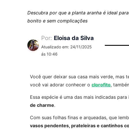
Descubra por que a planta aranha é ideal pa
bonito e sem complicações
Por:
Eloisa da Silva
Atualizado em: 24/11/2025
ás 10:46
Você quer deixar sua casa mais verde, mas 
você vai adorar conhecer o
clorofito
, tamb
Essa espécie é uma das mais indicadas para i
de charme
.
Com suas folhas finas e arqueadas, que lemb
vasos pendentes, prateleiras e cantinhos co