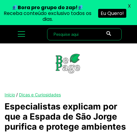
X
Bora pro grupo do zap!
Receba conteúdo exclusivo todos os
Eu Quero!
dias.
Início
/
Dicas e Curiosidades
Especialistas explicam por
que a Espada de São Jorge
purifica e protege ambientes