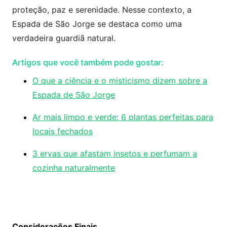
proteção, paz e serenidade. Nesse contexto, a
Espada de São Jorge se destaca como uma
verdadeira guardiã natural.
Artigos que você também pode gostar:
O que a ciência e o misticismo dizem sobre a
Espada de São Jorge
Ar mais limpo e verde: 6 plantas perfeitas para
locais fechados
3 ervas que
afastam insetos e perfumam a
cozinha naturalmente
Considerações Finais