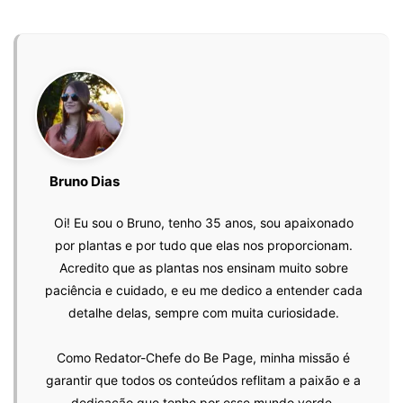
Bruno Dias
Oi! Eu sou o Bruno, tenho 35 anos, sou apaixonado
por plantas e por tudo que elas nos proporcionam.
Acredito que as plantas nos ensinam muito sobre
paciência e cuidado, e eu me dedico a entender cada
detalhe delas, sempre com muita curiosidade.
Como Redator-Chefe do Be Page, minha missão é
garantir que todos os conteúdos reflitam a paixão e a
dedicação que tenho por esse mundo verde.