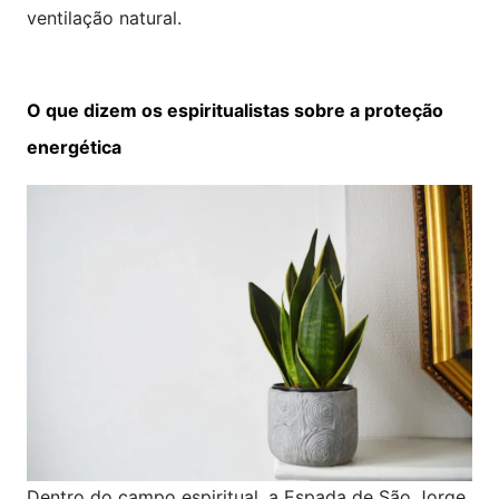
ventilação natural.
O que dizem os espiritualistas sobre a proteção
energética
Dentro do campo espiritual, a Espada de São Jorge