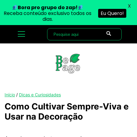
X
Bora pro grupo do zap!
Receba conteúdo exclusivo todos os
Eu Quero!
dias.
Início
/
Dicas e Curiosidades
Como Cultivar Sempre-Viva e
Usar na Decoração