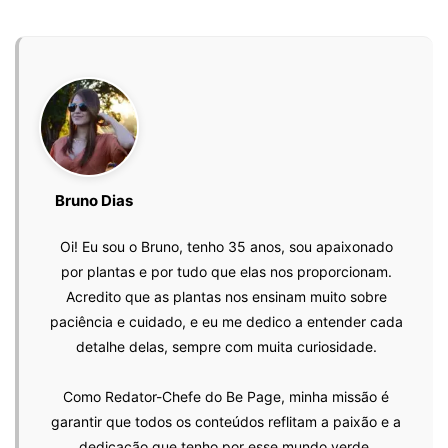
Bruno Dias
Oi! Eu sou o Bruno, tenho 35 anos, sou apaixonado
por plantas e por tudo que elas nos proporcionam.
Acredito que as plantas nos ensinam muito sobre
paciência e cuidado, e eu me dedico a entender cada
detalhe delas, sempre com muita curiosidade.
Como Redator-Chefe do Be Page, minha missão é
garantir que todos os conteúdos reflitam a paixão e a
dedicação que tenho por esse mundo verde.