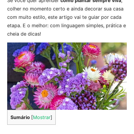
Se você quer aprender
como plantar sempre viva
,
colher no momento certo e ainda decorar sua casa
com muito estilo, este artigo vai te guiar por cada
etapa. E o melhor: com linguagem simples, prática e
cheia de dicas!
Sumário
[
Mostrar
]