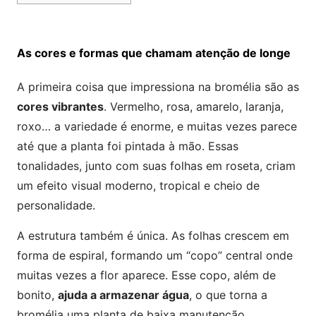
As cores e formas que chamam atenção de longe
A primeira coisa que impressiona na bromélia são as
cores vibrantes
. Vermelho, rosa, amarelo, laranja,
roxo… a variedade é enorme, e muitas vezes parece
até que a planta foi pintada à mão. Essas
tonalidades, junto com suas folhas em roseta, criam
um efeito visual moderno, tropical e cheio de
personalidade.
A estrutura também é única. As folhas crescem em
forma de espiral, formando um “copo” central onde
muitas vezes a flor aparece. Esse copo, além de
bonito,
ajuda a armazenar água
, o que torna a
bromélia uma planta de baixa manutenção.