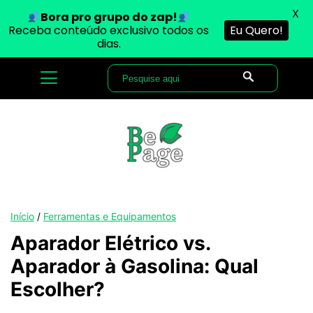
X
Bora pro grupo do zap!
Receba conteúdo exclusivo todos os
Eu Quero!
dias.
Início
/
Ferramentas e Equipamentos
Aparador Elétrico vs.
Aparador à Gasolina: Qual
Escolher?