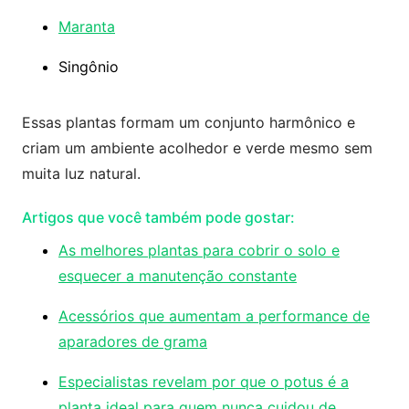
Maranta
Singônio
Essas plantas formam um conjunto harmônico e
criam um ambiente acolhedor e verde mesmo sem
muita luz natural.
Artigos que você também pode gostar:
As melhores plantas para cobrir o solo e
esquecer a manutenção constante
Acessórios que aumentam a performance de
aparadores de grama
Especialistas revelam por que o potus é a
planta ideal para quem nunca cuidou de