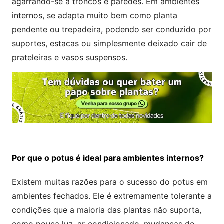
agarrando-se a troncos e paredes. Em ambientes
internos, se adapta muito bem como planta
pendente ou trepadeira, podendo ser conduzido por
suportes, estacas ou simplesmente deixado cair de
prateleiras e vasos suspensos.
Por que o potus é ideal para ambientes internos?
Existem muitas razões para o sucesso do potus em
ambientes fechados. Ele é extremamente tolerante a
condições que a maioria das plantas não suporta,
como pouca luz, ar-condicionado, mudanças de