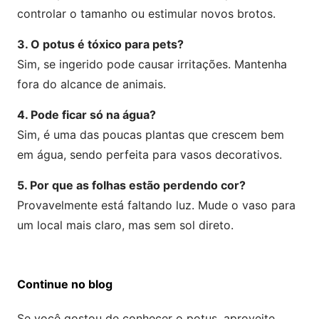
controlar o tamanho ou estimular novos brotos.
3. O potus é tóxico para pets?
Sim, se ingerido pode causar irritações. Mantenha
fora do alcance de animais.
4. Pode ficar só na água?
Sim, é uma das poucas plantas que crescem bem
em água, sendo perfeita para vasos decorativos.
5. Por que as folhas estão perdendo cor?
Provavelmente está faltando luz. Mude o vaso para
um local mais claro, mas sem sol direto.
Continue no blog
Se você gostou de conhecer o potus, aproveite