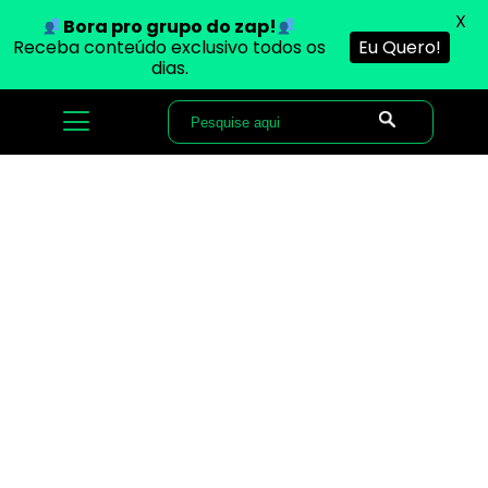
X
Bora pro grupo do zap!
Receba conteúdo exclusivo todos os
Eu Quero!
dias.