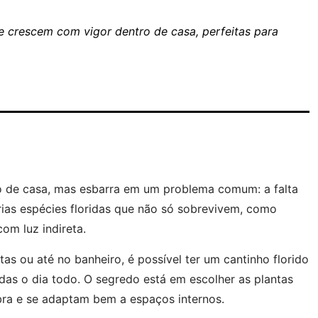
 crescem com vigor dentro de casa, perfeitas para
 de casa, mas esbarra em um problema comum: a falta
árias espécies floridas que não só sobrevivem, como
m luz indireta.
as ou até no banheiro, é possível ter um cantinho florido
das o dia todo. O segredo está em escolher as plantas
ra e se adaptam bem a espaços internos.