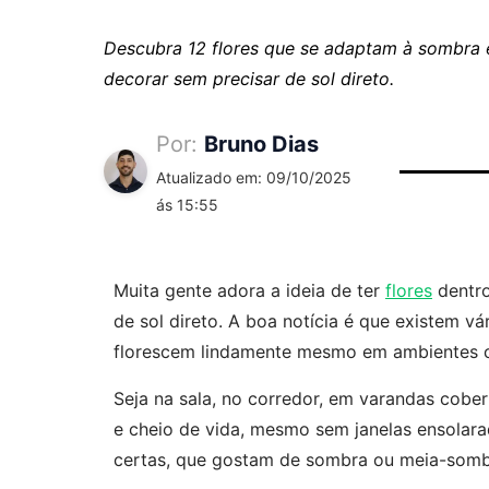
Descubra 12 flores que se adaptam à sombra e
decorar sem precisar de sol direto.
Por:
Bruno Dias
Atualizado em: 09/10/2025
ás 15:55
Muita gente adora a ideia de ter
flores
dentro
de sol direto. A boa notícia é que existem v
florescem lindamente mesmo em ambientes co
Seja na sala, no corredor, em varandas cobert
e cheio de vida, mesmo sem janelas ensolara
certas, que gostam de sombra ou meia-somb