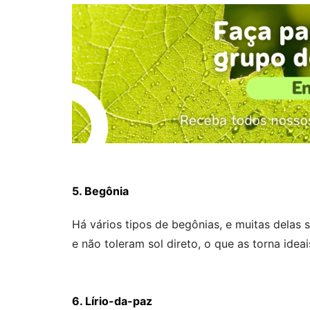
5. Begônia
Há vários tipos de begônias, e muitas dela
e não toleram sol direto, o que as torna id
6. Lírio-da-paz