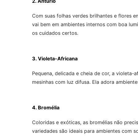
2. Antúrio
Com suas folhas verdes brilhantes e flores 
vai bem em ambientes internos com boa lumi
os cuidados certos.
3. Violeta-Africana
Pequena, delicada e cheia de cor, a violeta-a
mesinhas com luz difusa. Ela adora ambiente
4. Bromélia
Coloridas e exóticas, as bromélias não prec
variedades são ideais para ambientes com som