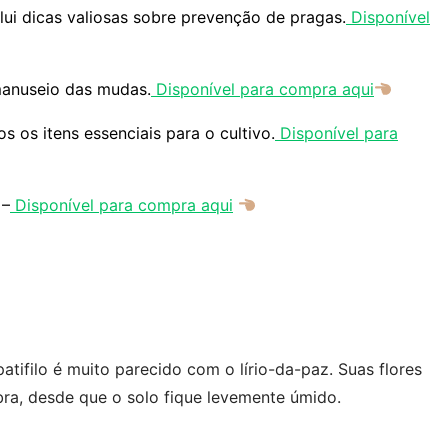
lui dicas valiosas sobre prevenção de pragas.
Disponível
manuseio das mudas.
Disponível para compra aqui
 os itens essenciais para o cultivo.
Disponível para
–
Disponível para compra aqui
ifilo é muito parecido com o lírio-da-paz. Suas flores
a, desde que o solo fique levemente úmido.