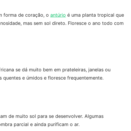
em forma de coração, o
antúrio
é uma planta tropical que
nosidade, mas sem sol direto. Floresce o ano todo com
fricana se dá muito bem em prateleiras, janelas ou
s quentes e úmidos e floresce frequentemente.
isam de muito sol para se desenvolver. Algumas
bra parcial e ainda purificam o ar.