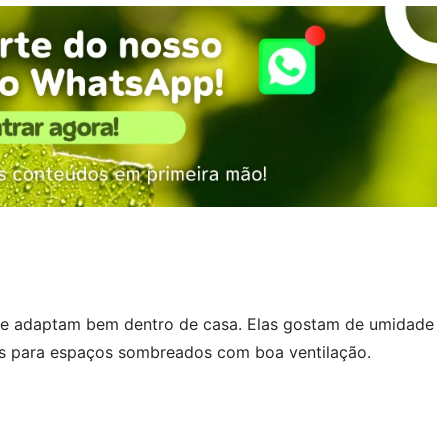
s se adaptam bem dentro de casa. Elas gostam de umidade
eais para espaços sombreados com boa ventilação.