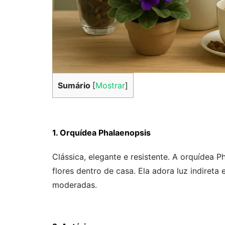
Sumário
[
Mostrar
]
1. Orquídea Phalaenopsis
Clássica, elegante e resistente. A orquídea
flores dentro de casa. Ela adora luz indiret
moderadas.