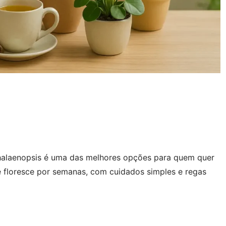
 Phalaenopsis é uma das melhores opções para quem quer
a e floresce por semanas, com cuidados simples e regas