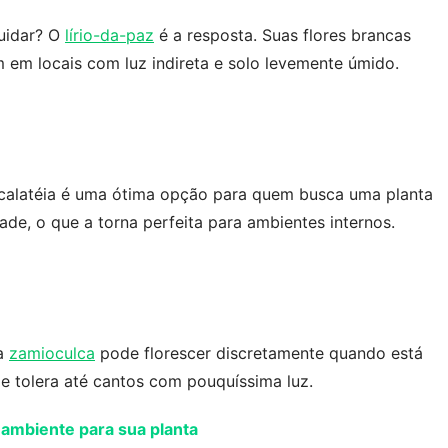
cuidar? O
lírio-da-paz
é a resposta. Suas flores brancas
em em locais com luz indireta e solo levemente úmido.
a calatéia é uma ótima opção para quem busca uma planta
de, o que a torna perfeita para ambientes internos.
 a
zamioculca
pode florescer discretamente quando está
 e tolera até cantos com pouquíssima luz.
 ambiente para sua planta