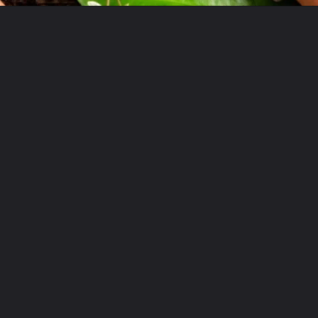
Opening
https://bepage.com.br