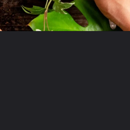
Opening
https://bepage.com.br